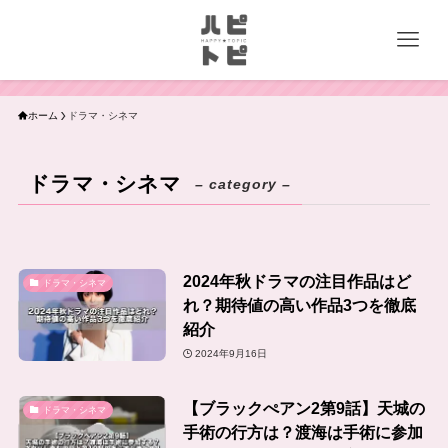
ホーム
ドラマ・シネマ
ドラマ・シネマ
– category –
2024年秋ドラマの注目作品はど
ドラマ・シネマ
れ？期待値の高い作品3つを徹底
紹介
2024年9月16日
【ブラックぺアン2第9話】天城の
ドラマ・シネマ
手術の行方は？渡海は手術に参加