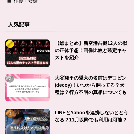
俳優・女優
人気記事
【総まとめ】新空港占拠12人の獣
の正体予想！画像比較と確定キャ
ストを紹介
大谷翔平の愛犬の名前はデコピン
(decoy)！いつから飼ってる？犬
種は？行方不明の真相についても
LINEとYahooを連携しないとどう
なる？11月以降でも利用は可能？