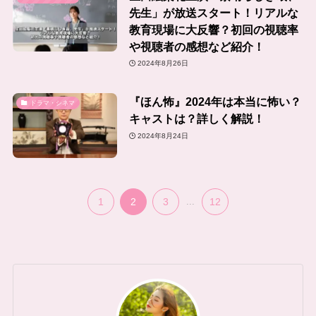
先生」が放送スタート！リアルな
教育現場に大反響？初回の視聴率
や視聴者の感想など紹介！
2024年8月26日
『ほん怖』2024年は本当に怖い？
ドラマ・シネマ
キャストは？詳しく解説！
2024年8月24日
1
2
3
...
12