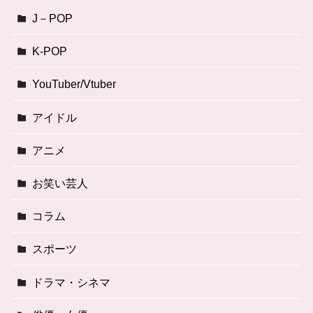
J－POP
K-POP
YouTuber/Vtuber
アイドル
アニメ
お笑い芸人
コラム
スポーツ
ドラマ・シネマ