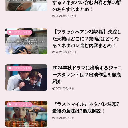
する？ネタバレ含む内容と第10話
のあらすじまとめ！
2024年9月15日
【ブラックぺアン2第8話】失踪し
ドラマ・シネマ
た天城はどこに？第9話はどうな
る？ネタバレ含む内容まとめ！
2024年9月13日
2024年秋ドラマに出演するジャニ
ドラマ・シネマ
ーズタレントは？出演作品を徹底
紹介
2024年9月8日
『ラストマイル』ネタバレ注意⁉
ドラマ・シネマ
最後の意味は?徹底解説！
2024年9月7日