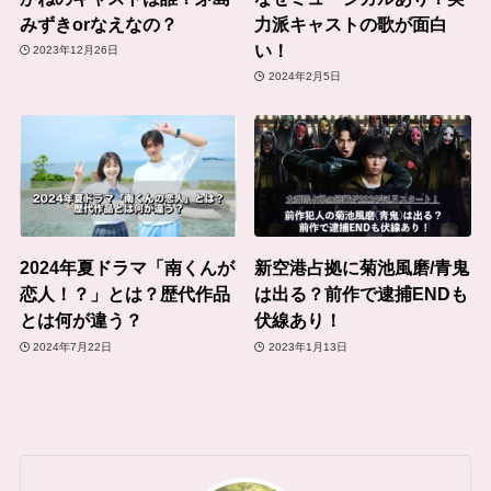
みずきorなえなの？
力派キャストの歌が面白
い！
2023年12月26日
2024年2月5日
2024年夏ドラマ「南くんが
新空港占拠に菊池風磨/青鬼
恋人！？」とは？歴代作品
は出る？前作で逮捕ENDも
とは何が違う？
伏線あり！
2024年7月22日
2023年1月13日