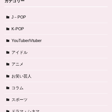
カテゴリー
J－POP
K-POP
YouTuber/Vtuber
アイドル
アニメ
お笑い芸人
コラム
スポーツ
ドラマ・シネマ