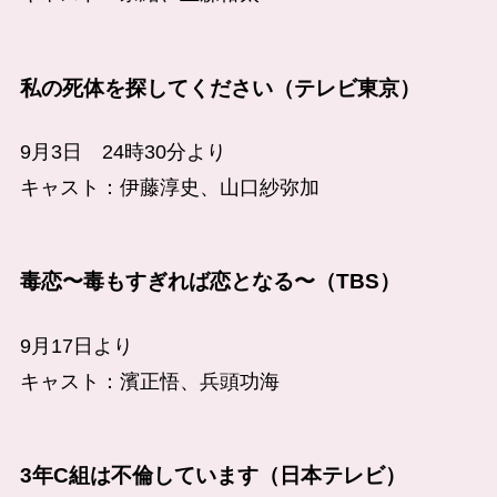
私の死体を探してください（テレビ東京）
9月3日 24時30分より
キャスト：伊藤淳史、山口紗弥加
毒恋〜毒もすぎれば恋となる〜（TBS）
9月17日より
キャスト：濱正悟、兵頭功海
3年C組は不倫しています（日本テレビ）