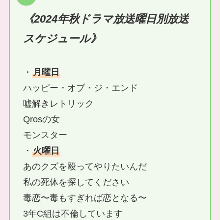
《2024年秋ドラマ放送曜日別放送
スケジュール》
・
月曜日
ハッピー・オブ・ジ・エンド
嘘解きレトリック
Qrosの女
モンスター
・
火曜日
あのクズを殴ってやりたいんだ
私の死体を探してください
毒恋〜毒もすぎれば恋となる〜
3年C組は不倫しています