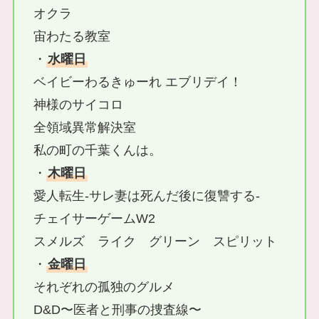
オクラ
宙わたる教室
・
水曜日
ベイビーわるきゅーれ エブリデイ！
神様のサイコロ
全領域異常解決室
私の町の千葉くんは。
・
木曜日
愛人転生-サレ妻は死んだ後に復讐する-
チェイサーゲームW2
スメルズ ライク グリーン スピリット
・
金曜日
それぞれの孤独のグルメ
D&D〜医者と刑事の捜査線〜