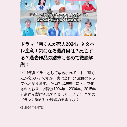
ドラマ『南くんが恋人2024』ネタバ
レ注意！気になる最終回は？死亡す
る？過去作品の結末も含めて徹底解
説！
2024年夏ドラマとして放送されている「南く
んが恋人!?」ですが、実は当作で5度目のドラ
マ化となります。 第1作は1990年にドラマ化
されており、以降は1994年、2004年、2015年
と新作が製作されてきました。 ただ、全ての
ドラマに繋がりや続編の要素はなく、...
2024年8月7日