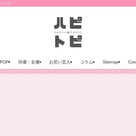
ハピトピ
POP
俳優・女優
お笑い芸人
コラム
Sitemap
Con