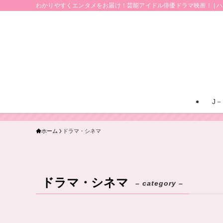
わかりやすくエンタメをお届け！芸能アイドル俳優ドラマ映画！ | 
J－
ホーム
ドラマ・シネマ
ドラマ・シネマ
– category –