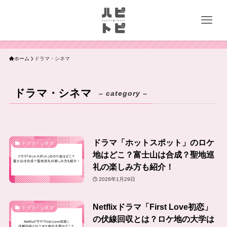
ホーム
ドラマ・シネマ
ドラマ・シネマ
– category –
ドラマ「ホットスポット」のロケ
ドラマ・シネマ
地はどこ？富士山は合成？聖地巡
礼の楽しみ方も紹介！
2026年1月29日
Netflixドラマ「First Love初恋」
ドラマ・シネマ
の伏線回収とは？ロケ地の大学は