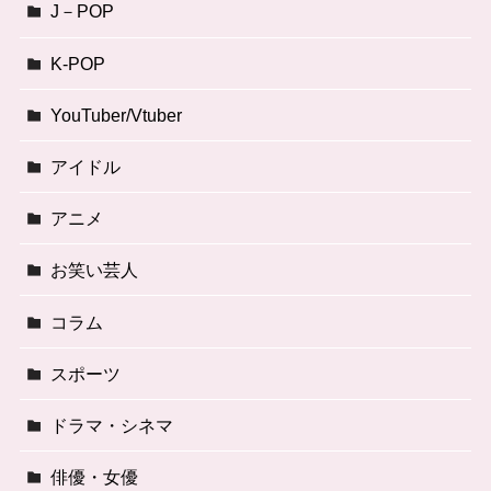
J－POP
K-POP
YouTuber/Vtuber
アイドル
アニメ
お笑い芸人
コラム
スポーツ
ドラマ・シネマ
俳優・女優