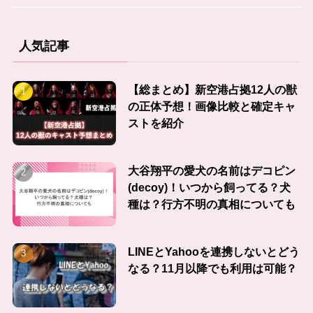
人気記事
【総まとめ】新空港占拠12人の獣
の正体予想！画像比較と確定キャ
ストを紹介
大谷翔平の愛犬の名前はデコピン
(decoy)！いつから飼ってる？犬
種は？行方不明の真相についても
LINEとYahooを連携しないとどう
なる？11月以降でも利用は可能？