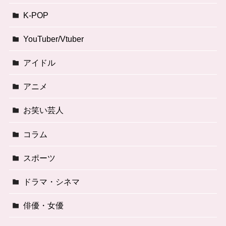
K-POP
YouTuber/Vtuber
アイドル
アニメ
お笑い芸人
コラム
スポーツ
ドラマ・シネマ
俳優・女優