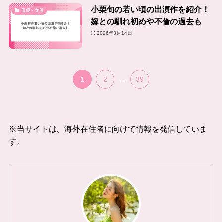
小栗旬の若い頃の出演作を紹介！
俳優・女優
嫁との馴れ初めや不倫の過去も
2026年3月14日
1
2
...
39
※当サイトは、海外在住者に向けて情報を発信していま
す。