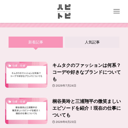
新着記事
人気記事
キムタクのファッションは何系？
俳優・女優
コーデや好きなブランドについて
も
2026年7月24日
桐谷美玲と三浦翔平の微笑ましい
俳優・女優
エピソードを紹介！現在の仕事に
ついても
2026年6月23日