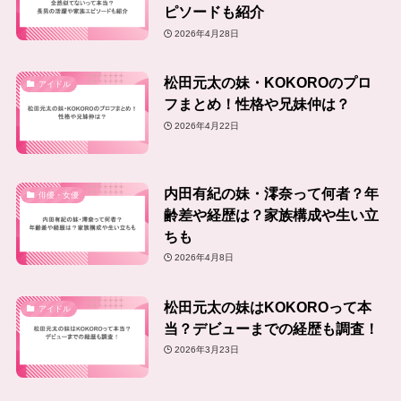
ピソードも紹介
2026年4月28日
松田元太の妹・KOKOROのプロ
アイドル
フまとめ！性格や兄妹仲は？
2026年4月22日
内田有紀の妹・澪奈って何者？年
俳優・女優
齢差や経歴は？家族構成や生い立
ちも
2026年4月8日
松田元太の妹はKOKOROって本
アイドル
当？デビューまでの経歴も調査！
2026年3月23日