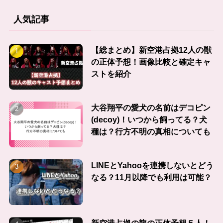
人気記事
【総まとめ】新空港占拠12人の獣
の正体予想！画像比較と確定キャ
ストを紹介
大谷翔平の愛犬の名前はデコピン
(decoy)！いつから飼ってる？犬
種は？行方不明の真相についても
LINEとYahooを連携しないとどう
なる？11月以降でも利用は可能？