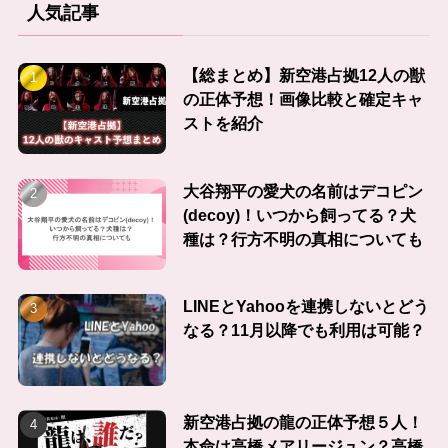
人気記事
【総まとめ】新空港占拠12人の獣
の正体予想！画像比較と確定キャ
ストを紹介
大谷翔平の愛犬の名前はデコピン
(decoy)！いつから飼ってる？犬
種は？行方不明の真相についても
LINEとYahooを連携しないとどう
なる？11月以降でも利用は可能？
新空港占拠の龍の正体予想５人！
本命は高橋メアリージュン？高橋