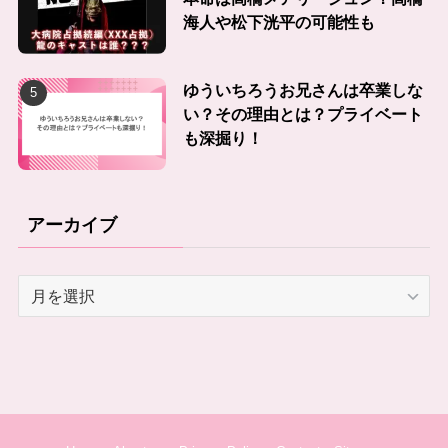
海人や松下洸平の可能性も
ゆういちろうお兄さんは卒業しな
い？その理由とは？プライベート
も深掘り！
アーカイブ
ア
ー
カ
イ
ブ