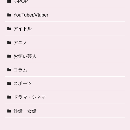
K-POP
YouTuber/Vtuber
アイドル
アニメ
お笑い芸人
コラム
スポーツ
ドラマ・シネマ
俳優・女優