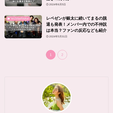
2024年6月5日
レペゼンが銀太に続いてまるの脱
YouTuber/Vtuber
退も発表！メンバー内での不仲説
は本当？ファンの反応なども紹介
2024年5月31日
1
2