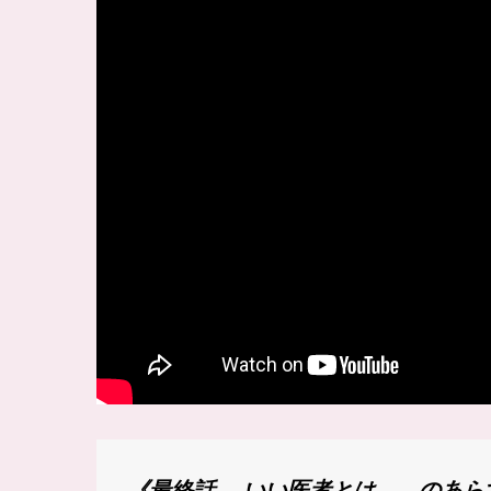
《最終話 いい医者とは……のあら