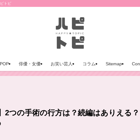
ハピトピ
POP
俳優・女優
お笑い芸人
コラム
Sitemap
Con
】2つの手術の行方は？続編はありえる？
め