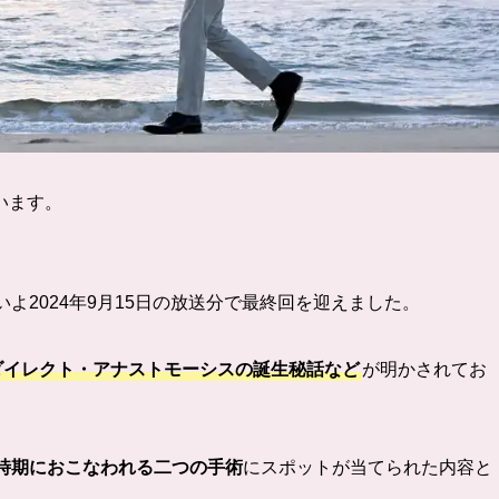
います。
よ2024年9月15日の放送分で最終回を迎えました。
ダイレクト・アナストモーシスの誕生秘話など
が明かされてお
時期におこなわれる二つの手術
にスポットが当てられた内容と