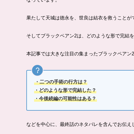
果たして天城は徳永を、世良は結衣を救うことが
そしてブラックペアン2は、どのような形で完結
本記事では大きな注目の集まったブラックペアン
・二つの手術の行方は？
・どのような形で完結した？
・今後続編の可能性はある？
などを中心に、最終話のネタバレを含んでお伝え