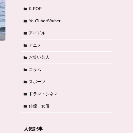
K-POP
YouTuber/Vtuber
アイドル
アニメ
お笑い芸人
コラム
スポーツ
ドラマ・シネマ
俳優・女優
人気記事