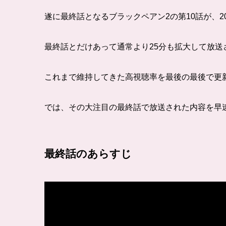
遂に最終話となるブラックペアン2の第10話が、20
最終話とだけあって通常より25分も拡大して放送
これまで維持してきた高視聴率を最後の最後で更
では、その大注目の最終話で放送された内容を早
最終話のあらすじ