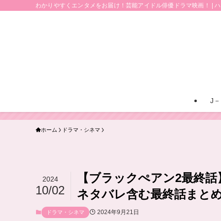
わかりやすくエンタメをお届け！芸能アイドル俳優ドラマ映画！ | 
J－
ホーム
ドラマ・シネマ
【ブラックぺアン2最終話
2024
10/02
ネタバレ含む最終話まと
2024年9月21日
ドラマ・シネマ