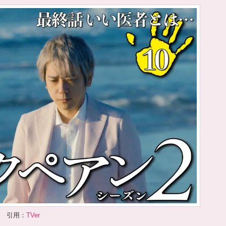
引用：
TVer