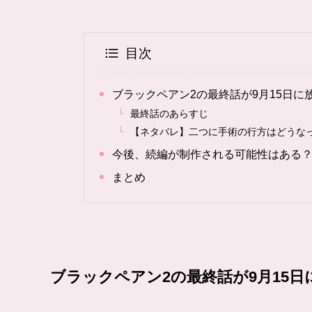
目次
ブラックペアン2の最終話が9月15日に
最終話のあらすじ
【ネタバレ】二つに手術の行方はどうな
今後、続編が制作される可能性はある
まとめ
ブラックペアン2の最終話が9月15日