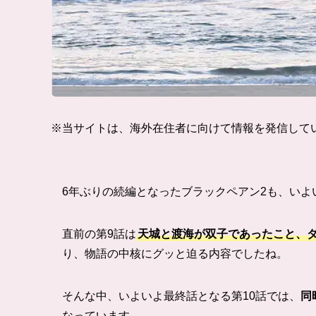
※当サイトは、海外在住者に向けて情報を発信して
6年ぶりの続編となったブラックペアン2も、いよい
直前の第9話は
天城と渡海が双子であったこと、
り、物語の中核にグッと迫る内容でしたね。
そんな中、いよいよ最終話となる第10話では、
同
なっています。