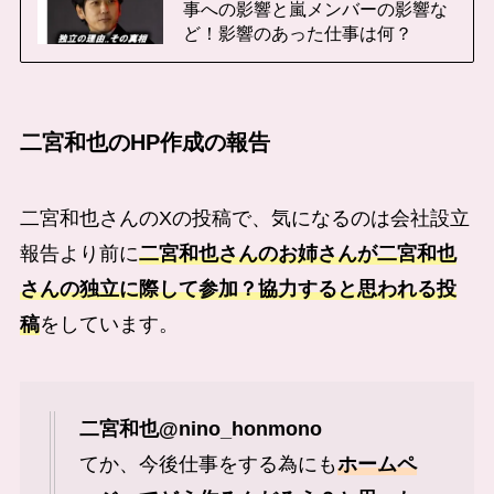
事への影響と嵐メンバーの影響な
ど！影響のあった仕事は何？
二宮和也のHP作成の報告
二宮和也さんのXの投稿で、気になるのは会社設立
報告より前に
二宮和也さんのお姉さんが二宮和也
さんの独立に際して参加？協力すると思われる投
稿
をしています。
二宮和也@nino_honmono
てか、今後仕事をする為にも
ホームペ