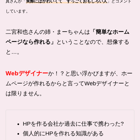
真さんが「
実際にはかわいくて すっごくおもしろい人
」とコメント
しています。
二宮和也さんの姉・まーちゃんは
「簡単なホーム
ページなら作れる」
ということなので、想像する
と…。
Webデザイナー
か！？と思い浮かびますが、ホー
ムページが作れるからと言ってWebデザイナーと
は限りません。
HPを作る会社か過去に仕事で携わった?
個人的にHPを作れる知識がある