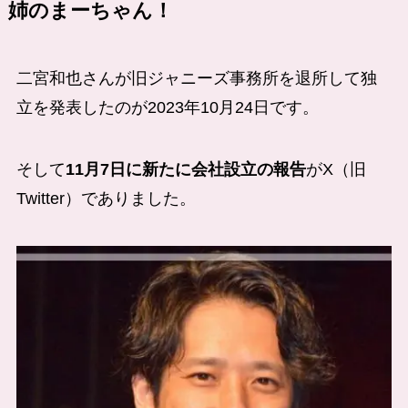
姉のまーちゃん！
二宮和也さんが旧ジャニーズ事務所を退所して独
立を発表したのが2023年10月24日です。
そして
11月7日に新たに会社設立の報告
がX（旧
Twitter）でありました。