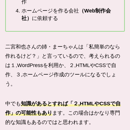
作
ホームページを作る会社
（Web制作会
社）
に依頼する
二宮和也さんの姉・まーちゃんは「私簡単のなら
作れるけど？」と言っているので、考えられるの
は１,WordPressを利用か、２,HTMLやCSSで自
作、３,ホームページ作成のツールになるでしょ
う。
中でも
知識があるとすれば「２,HTMLやCSSで自
作」の可能性もあり
ます。この場合はかなり専門
的な知識もあるのではと思われます。