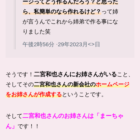
ージってどう作るんだろう？と思った
ら、私簡単のなら作れるけど？
って姉
が言うんでこれから姉弟で作る事にな
りました笑
午後2時56分 ·29年2023月<>日
二宮和也さんにお姉さんがいる
そうです！
こと、
そしてその
二宮和也さんの新会社の
ホームページ
をお姉さんが作成する
ということです。
二宮和也さんのお姉さんは「まーちゃ
そして
ん」
です！！