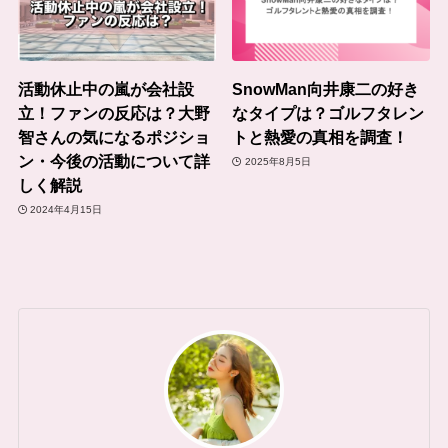
活動休止中の嵐が会社設
SnowMan向井康二の好き
立！ファンの反応は？大野
なタイプは？ゴルフタレン
智さんの気になるポジショ
トと熱愛の真相を調査！
ン・今後の活動について詳
2025年8月5日
しく解説
2024年4月15日