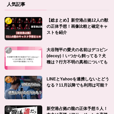
人気記事
【総まとめ】新空港占拠12人の獣
の正体予想！画像比較と確定キャ
ストを紹介
大谷翔平の愛犬の名前はデコピン
(decoy)！いつから飼ってる？犬
種は？行方不明の真相についても
LINEとYahooを連携しないとどう
なる？11月以降でも利用は可能？
新空港占拠の龍の正体予想５人！