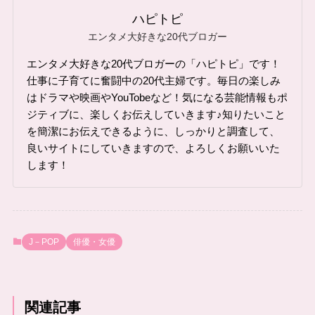
ハピトピ
エンタメ大好きな20代ブロガー
エンタメ大好きな20代ブロガーの「ハピトピ」です！
仕事に子育てに奮闘中の20代主婦です。毎日の楽しみ
はドラマや映画やYouTobeなど！気になる芸能情報もポ
ジティブに、楽しくお伝えしていきます♪知りたいこと
を簡潔にお伝えできるように、しっかりと調査して、
良いサイトにしていきますので、よろしくお願いいた
します！
J－POP
俳優・女優
関連記事