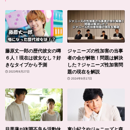
藤原丈一郎の歴代彼女の噂
ジャニーズの性加害の当事
６人！現在は彼女なし？好
者の会が解散！問題は解決
きなタイプから予測
した？ジャニーズ性加害問
題の現在を解説
2023年8月27日
2024年9月17日
目黒蓮が体調不良を活動休
東山紀之やジャニーズと森