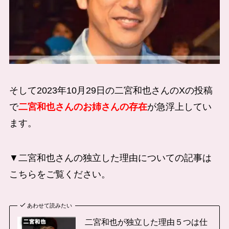
そして2023年10月29日の二宮和也さんのXの投稿
で
二宮和也さんのお姉さんの存在
が急浮上してい
ます。
▼二宮和也さんの独立した理由についての記事は
こちらをご覧ください。
あわせて読みたい
二宮和也が独立した理由５つは仕