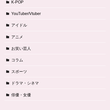
K-POP
YouTuber/Vtuber
アイドル
アニメ
お笑い芸人
コラム
スポーツ
ドラマ・シネマ
俳優・女優