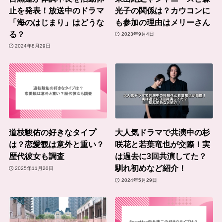
止を発表！放送中のドラマ
光子の関係は？カウコンに
「海のはじまり」はどうな
も参加の理由はメリーさん
る？
2023年9月4日
2024年8月29日
道枝駿佑の好きなタイプ
大人気ドラマで共演中の杉
は？恋愛観は意外と重い？
咲花と若葉竜也が交際！実
歴代彼女も調査
は過去に3回共演してた？
馴れ初めなど紹介！
2025年11月20日
2024年5月29日