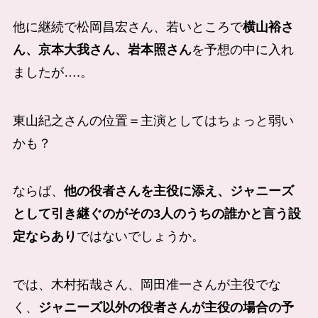
他に継続で松岡昌宏さん、若いところで
横山裕さ
ん、京本大我さん、岩本照さん
を予想の中に入れ
ましたが….。
東山紀之さんの位置＝主演としてはちょっと弱い
かも？
ならば、
他の役者さんを主役に添え、ジャニーズ
として引き継ぐのがその3人のうちの誰かと言う設
定ならあり
ではないでしょうか。
では、木村拓哉さん、岡田准一さんが主役でな
く、
ジャニーズ以外の役者さんが主役の場合の予