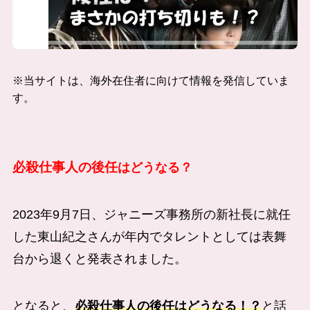
※当サイトは、海外在住者に向けて情報を発信していま
す。
必殺仕事人の後任
はどうなる？
2023年9月7日、ジャニーズ事務所の新社長に就任
した東山紀之さんが年内でタレントとしては表舞
台から退くと発表されました。
となると、
必殺仕事人の後任はどうなる！？
と話