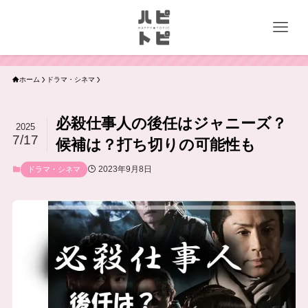
ホーム
ドラマ・シネマ
必殺仕事人の後任はジャニーズ？
2025
7/17
候補は？打ち切りの可能性も
2023年9月8日
ドラマ・シネマ