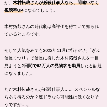
が、
木村拓哉さんが必殺仕事人なら、間違いなく
視聴率UP
になるでしょう。
木村拓哉さんの時代劇は高評価を得ていて知られ
ているところです。
そして人気をみても2022年11月に行われた「ぎふ
信長まつり」で信長に扮した木村拓哉さんを一目
見ようと
2日間で62万人の見物客を動員
したと話題
になりました。
ただ木村拓哉さんが必殺仕事人….。スペシャルな
らあり得るのか？連ドラなら可能性は低くなりそ
うですが….。