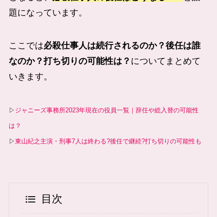
題になっています。
ここでは
必殺仕事人は続行されるのか？後任は誰
なのか？打ち切りの可能性は？
についてまとめて
いきます。
▷
ジャニーズ事務所2023年現在の役員一覧｜辞任や総入替の可能性
は？
▷
東山紀之主演・刑事7人は終わる?後任で継続?打ち切りの可能性も
目次