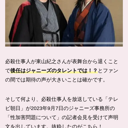
必殺仕事人が東山紀之さんが表舞台から退くこと
で
後任はジャニーズのタレントでは！？
とファン
の間では期待の声が大きいことは確かです。
そして何より、必殺仕事人を放送している「テレ
ビ朝日」が2023年9月7日のジャニーズ事務所の
「性加害問題について」の記者会見を受けて声明
文を出しています。抜粋したのがこちら！