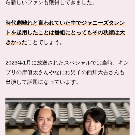
ら新しいファンも獲得してきました。
時代劇離れと言われていた中でジャニーズタレン
トを起用したことは番組にとってもその功績は大
きかった
ことでしょう。
2023年1月に放送されたスぺシャルでは当時、キン
プリの岸優太さんやなにわ男子の西畑大吾さんも
出演して話題になっています。