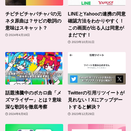
チピチピチャパチャパの元
LINEとYahooの連携の同意
ネタ原曲は？サビの歌詞の
確認方法をわかりやすく！
意味はスキャット？
この画面が出る人は同意が
まだです！
2024年4月19日
2023年10月31日
話題沸騰中のボカロ曲「メ
Twitterの引用リツイートが
ズマライザー」とは？意味
見れない！Xにアップデー
深な歌詞を徹底考察
トすると解決？
2024年6月9日
2023年12月29日