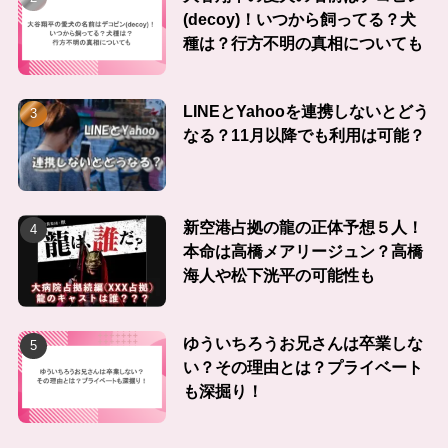
(decoy)！いつから飼ってる？犬
種は？行方不明の真相についても
LINEとYahooを連携しないとどう
なる？11月以降でも利用は可能？
新空港占拠の龍の正体予想５人！
本命は高橋メアリージュン？高橋
海人や松下洸平の可能性も
ゆういちろうお兄さんは卒業しな
い？その理由とは？プライベート
も深掘り！