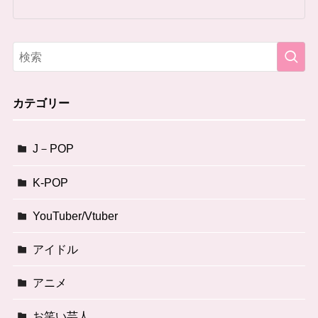
カテゴリー
J－POP
K-POP
YouTuber/Vtuber
アイドル
アニメ
お笑い芸人