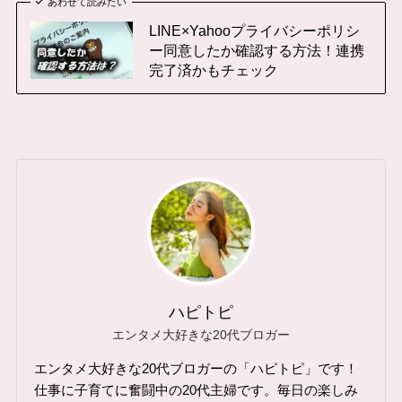
あわせて読みたい
LINE×Yahooプライバシーポリシ
ー同意したか確認する方法！連携
完了済かもチェック
ハピトピ
エンタメ大好きな20代ブロガー
エンタメ大好きな20代ブロガーの「ハピトピ」です！
仕事に子育てに奮闘中の20代主婦です。毎日の楽しみ