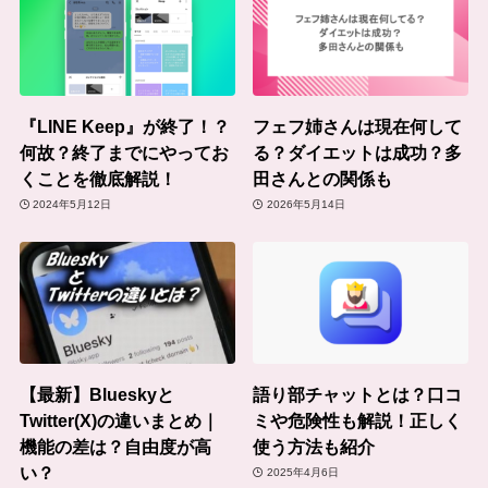
『LINE Keep』が終了！？
フェフ姉さんは現在何して
何故？終了までにやってお
る？ダイエットは成功？多
くことを徹底解説！
田さんとの関係も
2024年5月12日
2026年5月14日
【最新】Blueskyと
語り部チャットとは？口コ
Twitter(X)の違いまとめ｜
ミや危険性も解説！正しく
機能の差は？自由度が高
使う方法も紹介
い？
2025年4月6日