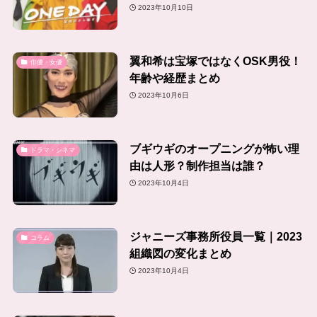
2023年10月10日
翼和希は宝塚ではなくOSK男役！
俳優・女優
年齢や経歴まとめ
2023年10月6日
ブギウギのオープニングが怖い理
ドラマ・シネマ
由は人形？制作担当は誰？
2023年10月4日
ジャニーズ事務所役員一覧｜2023
コラム
組織図の変化まとめ
2023年10月4日