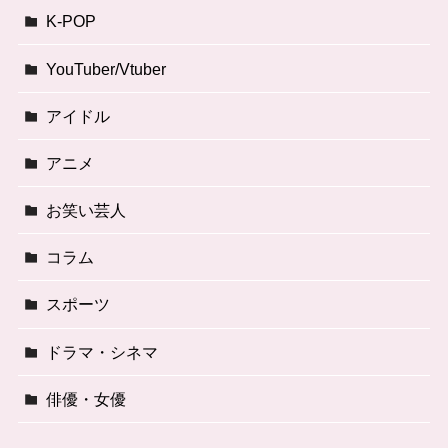
K-POP
YouTuber/Vtuber
アイドル
アニメ
お笑い芸人
コラム
スポーツ
ドラマ・シネマ
俳優・女優