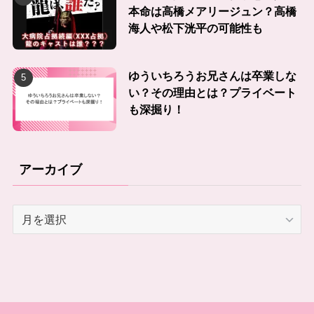
本命は高橋メアリージュン？高橋
海人や松下洸平の可能性も
ゆういちろうお兄さんは卒業しな
い？その理由とは？プライベート
も深掘り！
アーカイブ
ア
ー
カ
イ
ブ