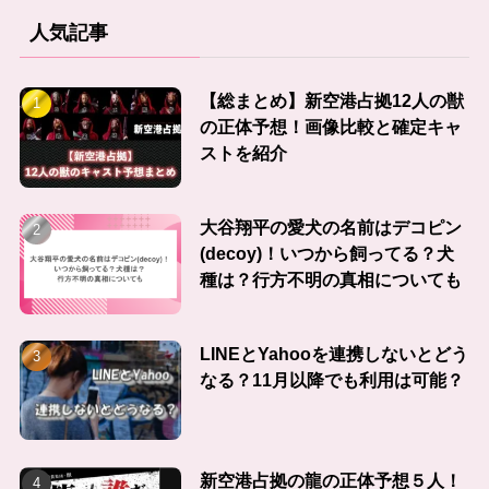
人気記事
【総まとめ】新空港占拠12人の獣
の正体予想！画像比較と確定キャ
ストを紹介
大谷翔平の愛犬の名前はデコピン
(decoy)！いつから飼ってる？犬
種は？行方不明の真相についても
LINEとYahooを連携しないとどう
なる？11月以降でも利用は可能？
新空港占拠の龍の正体予想５人！