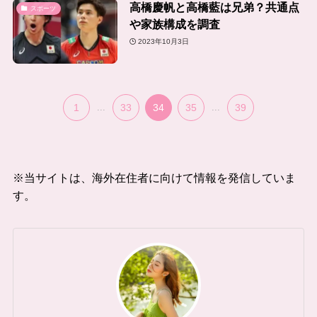
高橋慶帆と高橋藍は兄弟？共通点
スポーツ
や家族構成を調査
2023年10月3日
1
...
33
34
35
...
39
※当サイトは、海外在住者に向けて情報を発信していま
す。