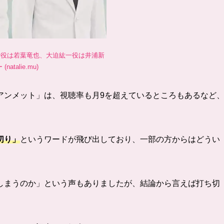
治役は若葉竜也、大迫紘一役は井浦新
talie.mu)
アンメット」は、視聴率も月9を超えているところもあるなど
切り」
というワードが飛び出しており、一部の方からはどうい
しまうのか」という声もありましたが、結論から言えば打ち切
。