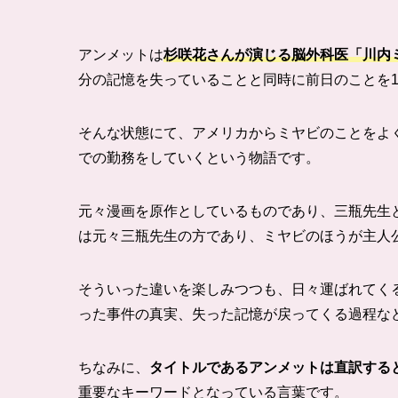
アンメットは
杉咲花さんが演じる脳外科医「川内
分の記憶を失っていることと同時に前日のことを
そんな状態にて、アメリカからミヤビのことをよ
での勤務をしていくという物語です。
元々漫画を原作としているものであり、
三瓶先生
は元々三瓶先生の方であり、ミヤビのほうが主人
そういった違いを楽しみつつも、日々運ばれてく
った事件の真実、失った記憶が戻ってくる過程な
ちなみに、
タイトルである
アンメットは直訳する
重要なキーワードとなっている言葉です。