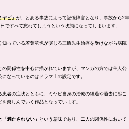
ミヤビ」
が、とある事故によって記憶障害となり、事故から2
1日ですべて忘れてしまうという状態になってしまいます。
く知っている
若葉竜也が演じる三瓶先生
治療を受けながら病院
との関係性を中心に描かれていますが、マンガの方では主人公
公になっているのはドラマ上の設定です。
る患者の症状とともに、ミヤビ自身の治療の経過や過去に起こ
どを楽しんでいく作品となっています。
と「満たされない」
という意味であり、二人の関係性において