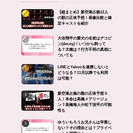
【総まとめ】新空港占拠12人
の獣の正体予想！画像比較と確
定キャストを紹介
大谷翔平の愛犬の名前はデコピ
ン(decoy)！いつから飼って
る？犬種は？行方不明の真相に
ついても
、
LINEとYahooを連携しないと
どうなる？11月以降でも利用
は可能？
新空港占拠の龍の正体予想５
人！本命は高橋メアリージュ
ン？高橋海人や松下洸平の可能
性も
ゆういちろうお兄さんは卒業し
ない？その理由とは？プライベ