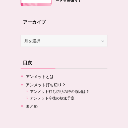
ートも深掘り！
アーカイブ
ア
ー
カ
イ
目次
ブ
アンメットとは
アンメット打ち切り？
アンメット打ち切りの噂の原因は？
アンメット今後の放送予定
まとめ