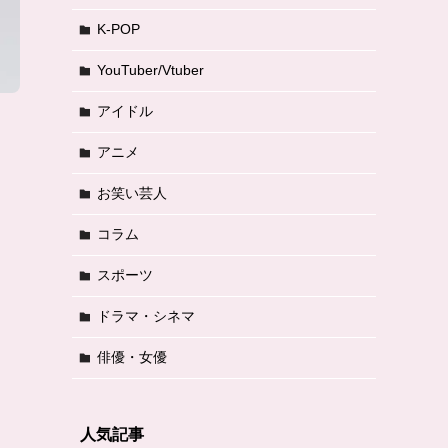
K-POP
YouTuber/Vtuber
アイドル
アニメ
お笑い芸人
コラム
スポーツ
ドラマ・シネマ
俳優・女優
人気記事