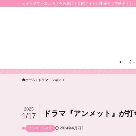
わかりやすくエンタメをお届け！芸能アイドル俳優ドラマ映画！ | 
J－
ホーム
ドラマ・シネマ
2025
ドラマ『アンメット』が打
1/17
2024年6月7日
ドラマ・シネマ