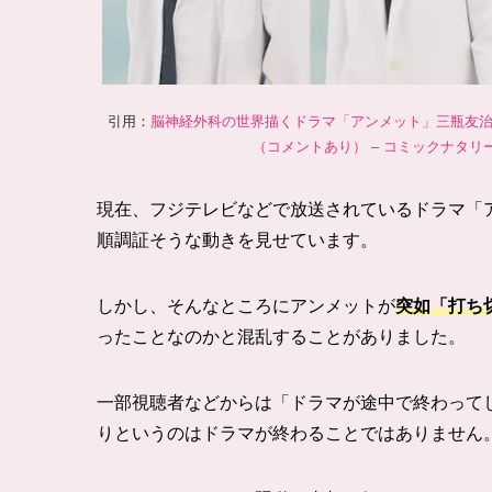
引用：
脳神経外科の世界描くドラマ「アンメット」三瓶友
（コメントあり） – コミックナタリー (na
現在、フジテレビなどで放送されているドラマ「
順調証そうな動きを見せています。
しかし、そんなところにアンメットが
突如「打ち
ったことなのかと混乱することがありました。
一部視聴者などからは「ドラマが途中で終わって
りというのはドラマが終わることではありません