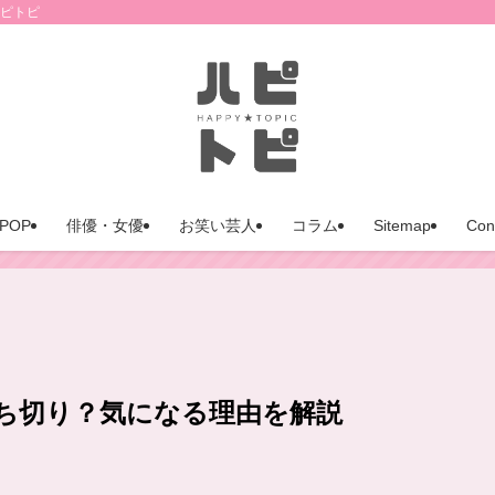
ハピトピ
POP
俳優・女優
お笑い芸人
コラム
Sitemap
Con
ち切り？気になる理由を解説