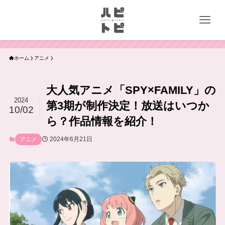
ホーム
アニメ
大人気アニメ「SPY×FAMILY」の
2024
第3期が制作決定！放送はいつか
10/02
ら？作品情報を紹介！
2024年6月21日
アニメ