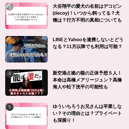
大谷翔平の愛犬の名前はデコピン
(decoy)！いつから飼ってる？犬
種は？行方不明の真相についても
LINEとYahooを連携しないとどう
なる？11月以降でも利用は可能？
新空港占拠の龍の正体予想５人！
本命は高橋メアリージュン？高橋
海人や松下洸平の可能性も
ゆういちろうお兄さんは卒業しな
い？その理由とは？プライベート
も深掘り！