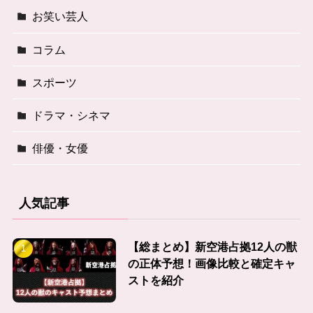
お笑い芸人
コラム
スポーツ
ドラマ・シネマ
俳優・女優
人気記事
【総まとめ】新空港占拠12人の獣
の正体予想！画像比較と確定キャ
ストを紹介