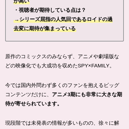
が高い
・視聴者が期待している点は？
→シリーズ屈指の人気回であるロイドの過
去変に期待が集まっている
原作のコミックスのみならず、アニメや劇場版な
どの映像化でも大成功を収めたSPY×FAMILY。
今では国内外問わず多くのファンを抱えるビッグ
コンテンツだけに、
アニメ3期にも非常に大きな期
待が寄せられています。
現段階では未発表の情報が多いものの、徐々に解