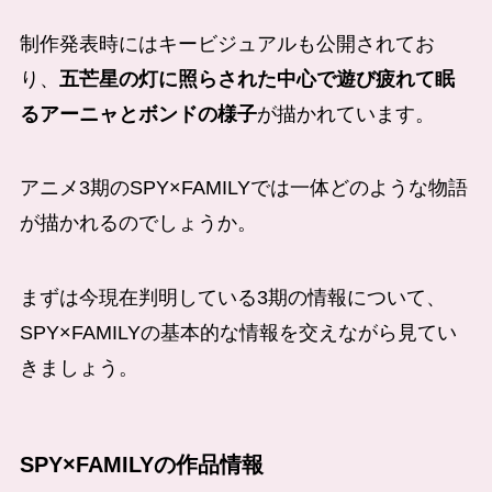
制作発表時にはキービジュアルも公開されてお
り、
五芒星の灯に照らされた中心で遊び疲れて眠
るアーニャとボンドの様子
が描かれています。
アニメ3期のSPY×FAMILYでは一体どのような物語
が描かれるのでしょうか。
まずは今現在判明している3期の情報について、
SPY×FAMILYの基本的な情報を交えながら見てい
きましょう。
SPY×FAMILYの作品情報