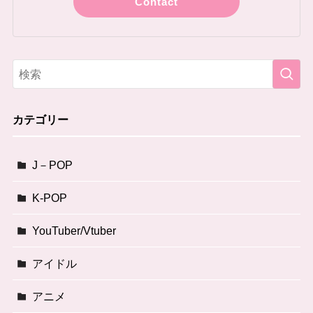
Contact
カテゴリー
J－POP
K-POP
YouTuber/Vtuber
アイドル
アニメ