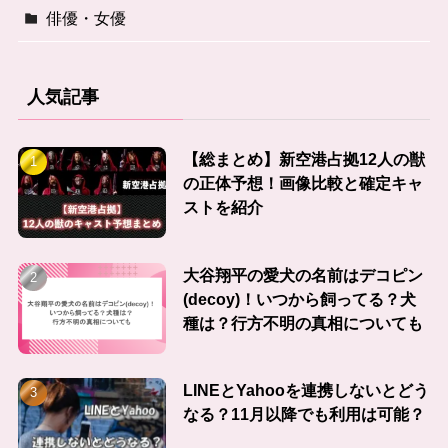
俳優・女優
人気記事
【総まとめ】新空港占拠12人の獣
の正体予想！画像比較と確定キャ
ストを紹介
大谷翔平の愛犬の名前はデコピン
(decoy)！いつから飼ってる？犬
種は？行方不明の真相についても
LINEとYahooを連携しないとどう
なる？11月以降でも利用は可能？