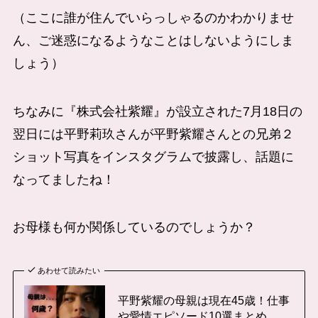
（ここに誰が住んでいらっしゃるのかわかりませ
ん、ご迷惑になるようなことはしないようにしま
しょう）
ちなみに『株式会社紫耀』が設立された7月18日の
翌日には平野莉玖さんが平野紫耀さんとの兄弟２
ショット写真をインスタグラムで披露し、話題に
なってましたね！
お母様も何か関係しているのでしょうか？
あわせて読みたい
平野紫耀の母親は現在45歳！仕事
や愛情エピソード10選まとめ