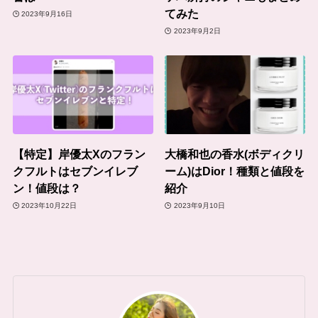
てみた
2023年9月16日
2023年9月2日
【特定】岸優太Xのフラン
大橋和也の香水(ボディクリ
クフルトはセブンイレブ
ーム)はDior！種類と値段を
ン！値段は？
紹介
2023年10月22日
2023年9月10日