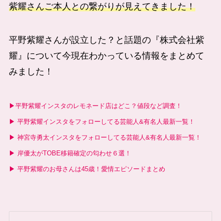
紫耀さんご本人との繋がりが見えてきました！
平野紫耀さんが設立した？と話題の『株式会社紫
耀』について今現在わかっている情報をまとめて
みました！
▶︎平野紫耀インスタのレモネード店はどこ？値段など調査！
▶︎ 平野紫耀インスタをフォローしてる芸能人&有名人最新一覧！
▶︎ 神宮寺勇太インスタをフォローしてる芸能人&有名人最新一覧！
▶︎ 岸優太がTOBE移籍確定の匂わせ６選！
▶︎ 平野紫耀のお母さんは45歳！愛情エピソードまとめ