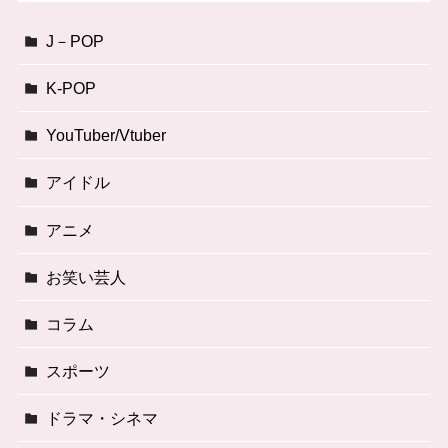
J－POP
K-POP
YouTuber/Vtuber
アイドル
アニメ
お笑い芸人
コラム
スポーツ
ドラマ・シネマ