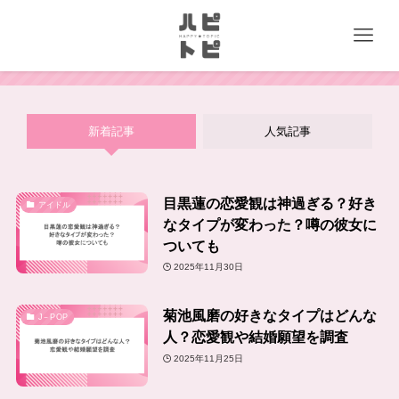
新着記事
人気記事
目黒蓮の恋愛観は神過ぎる？好き
アイドル
なタイプが変わった？噂の彼女に
ついても
2025年11月30日
菊池風磨の好きなタイプはどんな
J－POP
人？恋愛観や結婚願望を調査
2025年11月25日