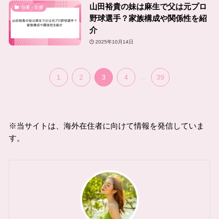
山田裕貴の妹は麻生で父は元プロ
俳優・女優
野球選手？家族構成や関係性を紹
介
2025年10月14日
1
2
3
4
...
39
※当サイトは、海外在住者に向けて情報を発信していま
す。