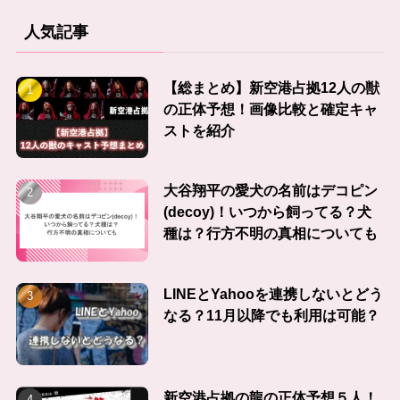
人気記事
【総まとめ】新空港占拠12人の獣
の正体予想！画像比較と確定キャ
ストを紹介
大谷翔平の愛犬の名前はデコピン
(decoy)！いつから飼ってる？犬
種は？行方不明の真相についても
LINEとYahooを連携しないとどう
なる？11月以降でも利用は可能？
新空港占拠の龍の正体予想５人！