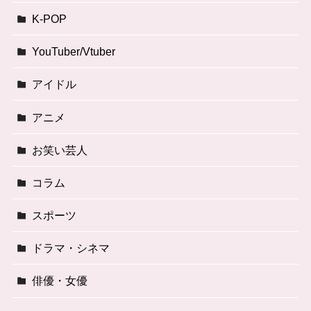
K-POP
YouTuber/Vtuber
アイドル
アニメ
お笑い芸人
コラム
スポーツ
ドラマ・シネマ
俳優・女優