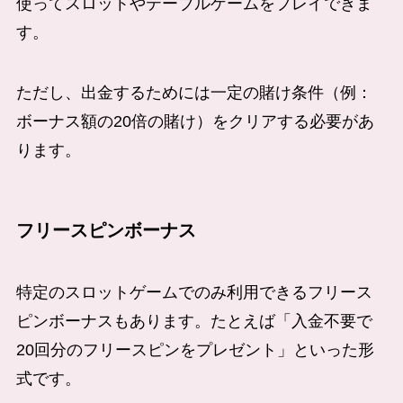
使ってスロットやテーブルゲームをプレイできま
す。
ただし、出金するためには一定の賭け条件（例：
ボーナス額の20倍の賭け）をクリアする必要があ
ります。
フリースピンボーナス
特定のスロットゲームでのみ利用できるフリース
ピンボーナスもあります。たとえば「入金不要で
20回分のフリースピンをプレゼント」といった形
式です。