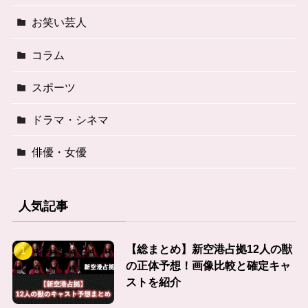
お笑い芸人
コラム
スポーツ
ドラマ・シネマ
俳優・女優
人気記事
【総まとめ】新空港占拠12人の獣
の正体予想！画像比較と確定キャ
ストを紹介