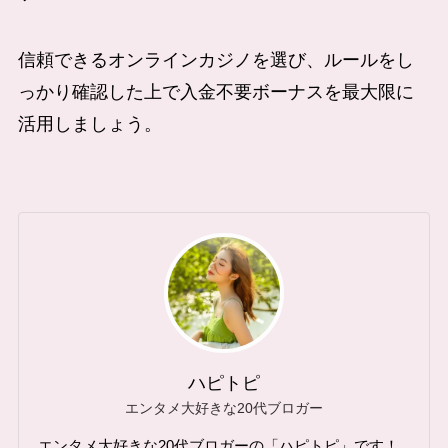
信頼できるオンラインカジノを選び、ルールをし
っかり確認した上で入金不要ボーナスを最大限に
活用しましょう。
ハピトピ
エンタメ大好きな20代ブロガー
エンタメ大好きな20代ブロガーの「ハピトピ」です！