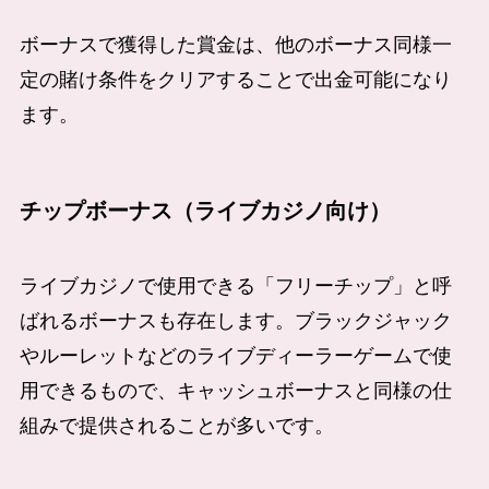
ボーナスで獲得した賞金は、他のボーナス同様一
定の賭け条件をクリアすることで出金可能になり
ます。
チップボーナス（ライブカジノ向け）
ライブカジノで使用できる「フリーチップ」と呼
ばれるボーナスも存在します。ブラックジャック
やルーレットなどのライブディーラーゲームで使
用できるもので、キャッシュボーナスと同様の仕
組みで提供されることが多いです。