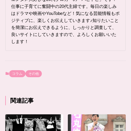
仕事に子育てに奮闘中の20代主婦です。毎日の楽しみ
はドラマや映画やYouTobeなど！気になる芸能情報もポ
ジティブに、楽しくお伝えしていきます♪知りたいこと
を簡潔にお伝えできるように、しっかりと調査して、
良いサイトにしていきますので、よろしくお願いいた
します！
コラム
その他
関連記事