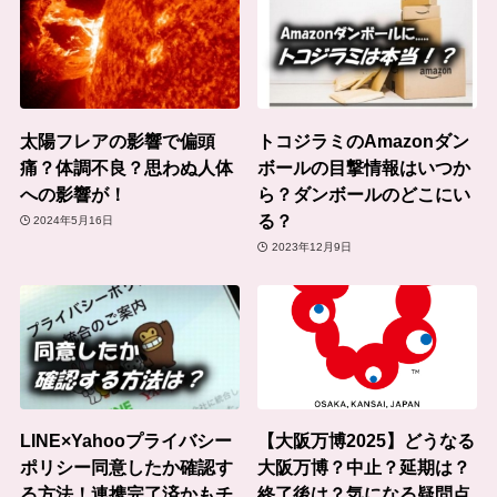
太陽フレアの影響で偏頭
トコジラミのAmazonダン
痛？体調不良？思わぬ人体
ボールの目撃情報はいつか
への影響が！
ら？ダンボールのどこにい
る？
2024年5月16日
2023年12月9日
LINE×Yahooプライバシー
【大阪万博2025】どうなる
ポリシー同意したか確認す
大阪万博？中止？延期は？
る方法！連携完了済かもチ
終了後は？気になる疑問点