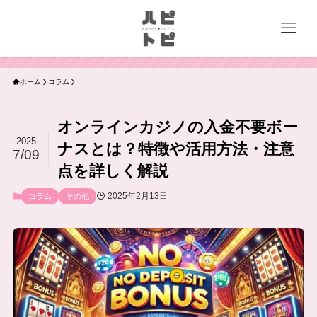
ホーム
コラム
オンラインカジノの入金不要ボー
2025
ナスとは？特徴や活用方法・注意
7/09
点を詳しく解説
2025年2月13日
コラム
その他