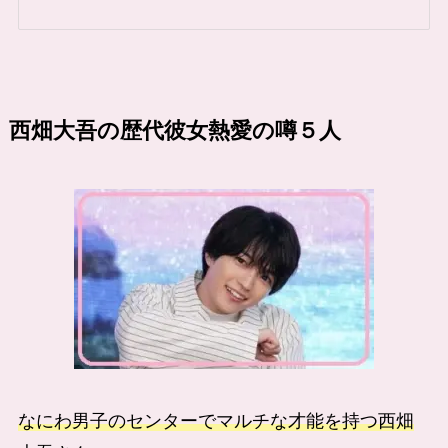
西畑大吾の歴代彼女熱愛の噂５人
なにわ男子のセンターでマルチな才能を持つ西畑