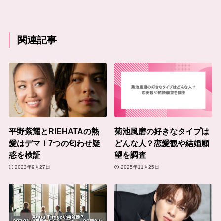
関連記事
平野紫耀とRIEHATAの熱
菊池風磨の好きなタイプは
愛はデマ！7つの匂わせ疑
どんな人？恋愛観や結婚願
惑を検証
望を調査
2023年9月27日
2025年11月25日