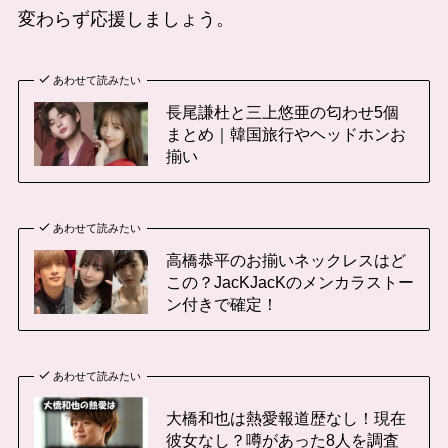
変わらず応援しましょう。
あわせて読みたい
長尾謙杜と三上悠亜の匂わせ5個
まとめ｜韓国旅行やヘッドホンお
揃い
あわせて読みたい
高橋恭平のお揃いネックレスはど
この？JacKJacKのメンカラストー
ン付きで確定！
あわせて読みたい
大橋和也は熱愛報道歴なし！現在
彼女なし？噂があった8人を調査