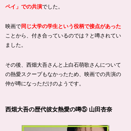
ペイ」での共演
でした。
映画で
同じ大学の学生という役柄で接点があった
ことから、付き合っているのでは？と噂されてい
ました。
その後、西畑大吾さんと上白石萌歌さんについて
の熱愛スクープもなかったため、映画での共演の
仲が噂になっただけのようです。
西畑大吾の歴代彼女熱愛の噂⑤
山田杏奈