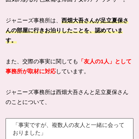
ジャニーズ事務所は、
西畑大吾さんが足立夏保さ
んの部屋に行きお泊りしたことを、認めていま
す。
また、交際の事実に関しても
「友人の1人」
として
事務所が取材に対応
しています。
ジャニーズ事務所は西畑大吾さんと足立夏保さん
のことについて、
「事実ですが、複数人の友人と一緒に会って
おりました」