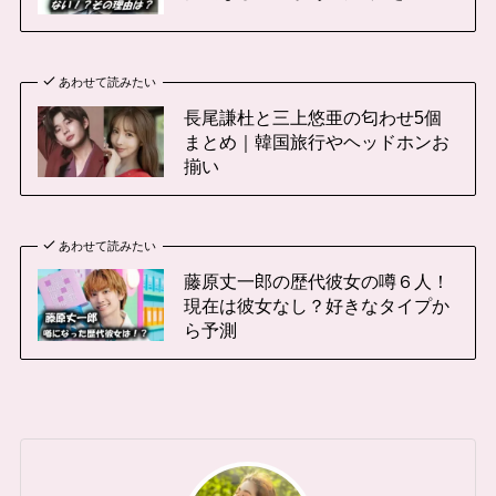
あわせて読みたい
長尾謙杜と三上悠亜の匂わせ5個
まとめ｜韓国旅行やヘッドホンお
揃い
あわせて読みたい
藤原丈一郎の歴代彼女の噂６人！
現在は彼女なし？好きなタイプか
ら予測