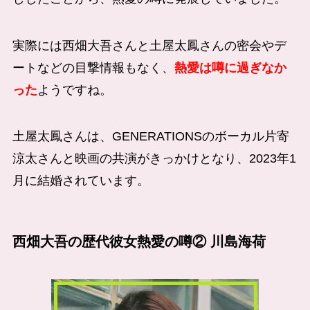
実際には西畑大吾さんと土屋太鳳さんの密会やデ
ートなどの目撃情報もなく、
熱愛は噂に過ぎなか
った
ようですね。
土屋太鳳さんは、GENERATIONSのボーカル片寄
涼太さんと映画の共演がきっかけとなり、2023年1
月に結婚されています。
西畑大吾の歴代彼女熱愛の噂②
川島海荷