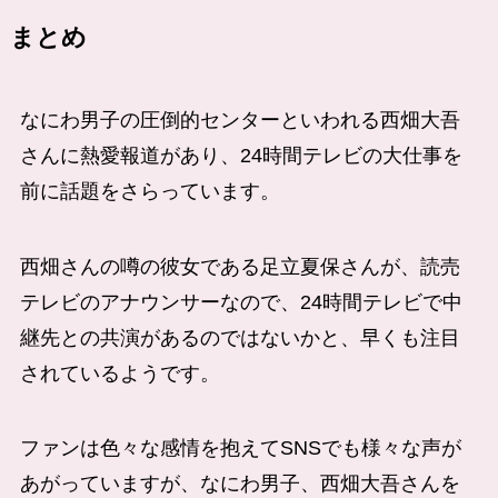
まとめ
なにわ男子の圧倒的センターといわれる西畑大吾
さんに熱愛報道があり、24時間テレビの大仕事を
前に話題をさらっています。
西畑さんの噂の彼女である足立夏保さんが、読売
テレビのアナウンサーなので、24時間テレビで中
継先との共演があるのではないかと、早くも注目
されているようです。
ファンは色々な感情を抱えてSNSでも様々な声が
あがっていますが、なにわ男子、西畑大吾さんを