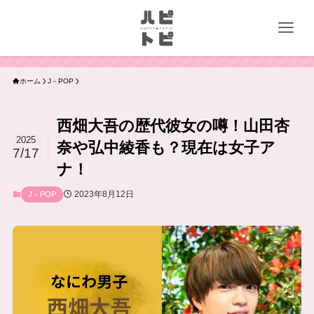
ホーム
J－POP
西畑大吾の歴代彼女の噂！山田杏
2025
奈や弘中綾香も？現在は女子ア
7/17
ナ！
2023年8月12日
J－POP