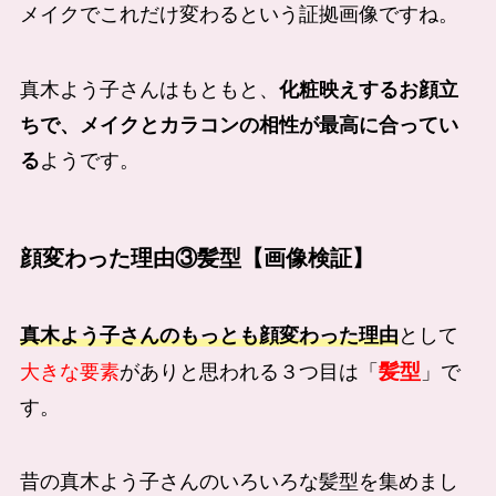
メイクでこれだけ変わるという証拠画像ですね。
真木よう子さんはもともと、
化粧映えするお顔立
ちで、メイクとカラコンの相性が最高に合ってい
る
ようです。
顔変わった理由③髪型【画像検証】
真木よう子さんのもっとも顔変わった理由
として
髪型
大きな要素
がありと思われる３つ目は「
」で
す。
昔の真木よう子さんのいろいろな髪型を集めまし