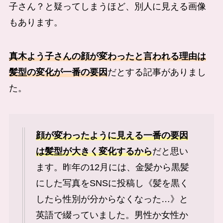
子さん？と疑ってしまうほど、別人に見える画像
もあります。
真木よう子さんの顔が変わったと言われる理由は
髪型の変化が一番の要因
だとする記事がありまし
た。
顔が変わったように見える一番の要因
は髪型が大きく変化するから
だと思い
ます。昨年の12月には、金髪から黒髪
にした写真をSNSに投稿し《髪を黒く
したら性別が分からなくなった…》と
英語で綴っていました。男性か女性か