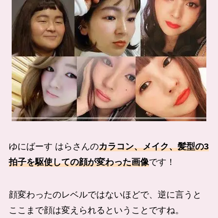
ゆにばーす はらさんの
カラコン、メイク、髪型の3
拍子を駆使しての顔が変わった画像
です！
顔変わったのレベルではないほどで、逆に言うと
ここまで顔は変えられるということですね。