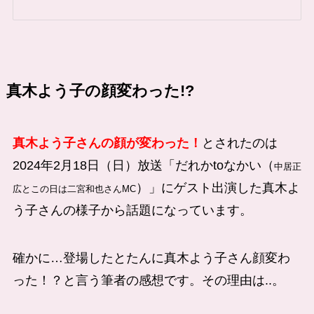
真木よう子の顔変わった!?
真木よう子さんの顔が変わった！
とされたのは
2024年2月18日（日）放送「だれかtoなかい（
中居正
）」にゲスト出演した真木よ
広とこの日は二宮和也さんMC
う子さんの様子から話題になっています。
確かに…登場したとたんに真木よう子さん顔変わ
った！？と言う筆者の感想です。その理由は..。