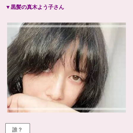
▼黒髪の真木よう子さん
誰？