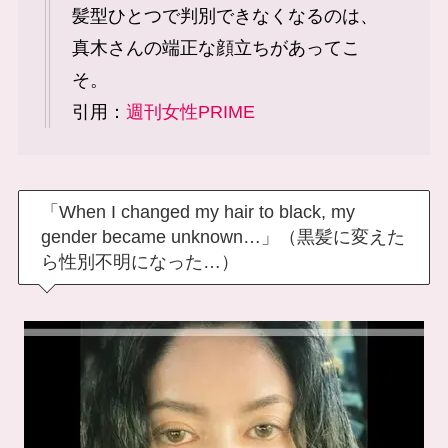
髪型ひとつで判別できなくなるのは、
真木さんの端正な顔立ちがあってこ
そ。
引用：
週刊女性PRIME
「When I changed my hair to black, my
gender became unknown…」（黒髪に変えた
ら性別不明になった…）