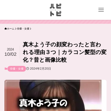
ホーム
俳優・女優
真木よう子の顔変わったと言わ
2024
れる理由３つ｜カラコン髪型の変
10/02
化？昔と画像比較
2024年2月20日
俳優・女優