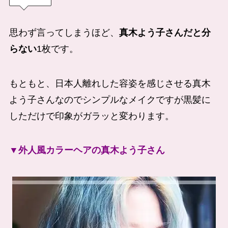
思わず言ってしまうほど、
真木よう子さんだと分
らない
1枚です。
もともと、日本人離れした容姿を感じさせる真木
よう子さんなのでシンプルなメイクですが黒髪に
しただけで印象がガラッと変わります。
▼外人風カラーヘアの真木よう子さん