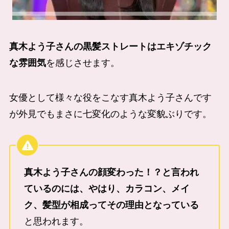
真木よう子さんの黒髪ストレートはエキゾチック
な雰囲気
を感じさせます。
女優として様々な役をこなす真木よう子さんです
が外見でもまさに七変化のような変貌ぶりです。
真木よう子さんの顔変わった！？と言われ
ているのには、やはり、カラコン、メイ
ク、髪型が相成ってその理由となっている
と思われます。