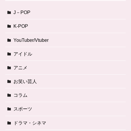
J－POP
K-POP
YouTuber/Vtuber
アイドル
アニメ
お笑い芸人
コラム
スポーツ
ドラマ・シネマ