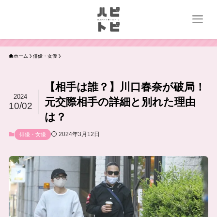
ホーム
俳優・女優
【相手は誰？】川口春奈が破局！
2024
元交際相手の詳細と別れた理由
10/02
は？
2024年3月12日
俳優・女優