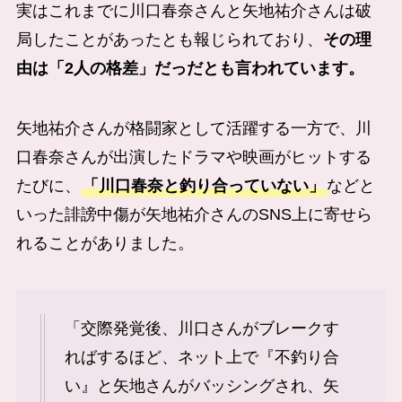
実はこれまでに川口春奈さんと
矢地祐介
さんは破
局したことがあったとも報じられており、
その理
由は「2人の格差」だっだとも言われています。
矢地祐介
さんが格闘家として活躍する一方で、川
口春奈さんが出演したドラマや映画がヒットする
たびに、
「川口春奈と釣り合っていない」
などと
いった誹謗中傷が
矢地祐介
さんのSNS上に寄せら
れることがありました。
「交際発覚後、川口さんがブレークす
ればするほど、ネット上で『不釣り合
い』と矢地さんがバッシングされ、矢