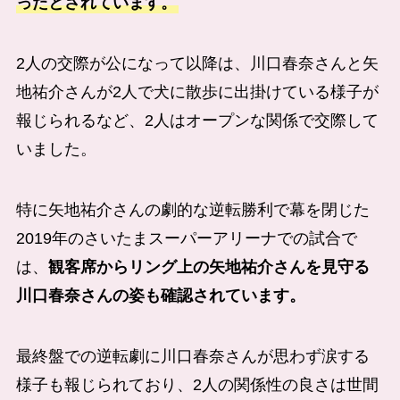
ったとされています。
2人の交際が公になって以降は、川口春奈さんと
矢
地祐介
さんが2人で犬に散歩に出掛けている様子が
報じられるなど、2人はオープンな関係で交際して
いました。
特に
矢地祐介
さんの劇的な逆転勝利で幕を閉じた
2019年のさいたまスーパーアリーナでの試合で
は、
観客席からリング上の
矢地祐介
さんを見守る
川口春奈さんの姿も確認されています。
最終盤での逆転劇に川口春奈さんが思わず涙する
様子も報じられており、2人の関係性の良さは世間