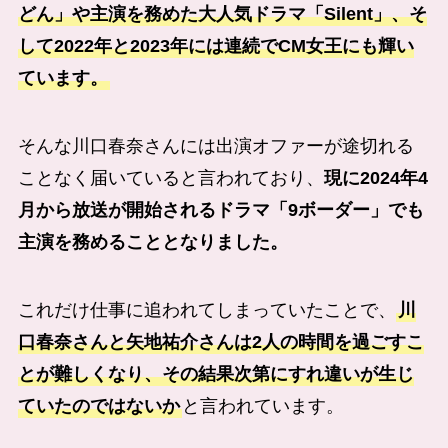
どん」や主演を務めた大人気ドラマ「Silent」、そ
して2022年と2023年には連続でCM女王にも輝い
ています。
そんな川口春奈さんには出演オファーが途切れる
ことなく届いていると言われており、
現に2024年4
月から放送が開始されるドラマ「9ボーダー」でも
主演を務めることとなりました。
これだけ仕事に追われてしまっていたことで、
川
口春奈さんと
矢地祐介
さんは2人の時間を過ごすこ
とが難しくなり、その結果次第にすれ違いが生じ
ていたのではないか
と言われています。