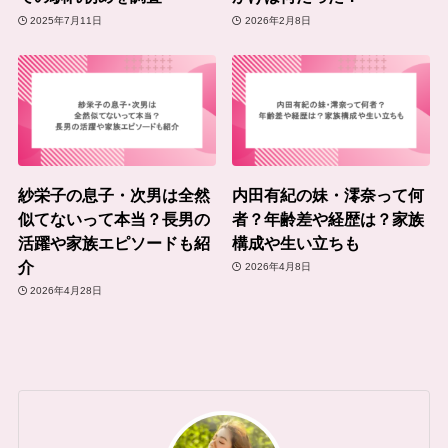
2025年7月11日
2026年2月8日
紗栄子の息子・次男は全然
内田有紀の妹・澪奈って何
似てないって本当？長男の
者？年齢差や経歴は？家族
活躍や家族エピソードも紹
構成や生い立ちも
介
2026年4月8日
2026年4月28日