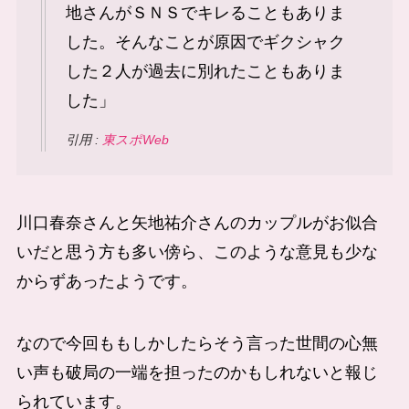
地さんがＳＮＳでキレることもありま
した。そんなことが原因でギクシャク
した２人が過去に別れたこともありま
した」
引用 :
東スポWeb
川口春奈さんと
矢地祐介
さんのカップルがお似合
いだと思う方も多い傍ら、このような意見も少な
からずあったようです。
なので今回ももしかしたらそう言った世間の心無
い声も破局の一端を担ったのかもしれないと報じ
られています。