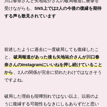
川口春奈さんと
矢地祐介
さんの破局報道に衝撃を
受けながらも、
SNS上では2人の今後の復縁を期待
する声も散見されています
前述したように過去に一度破局しても復縁したこ
と、
破局報道があった後も
矢地祐介
さんが川口春
奈さんのInstagramにいいねを押し続けていること
から
、2人の関係が完全に切れたわけではなさそう
ですよね。
破局した理由も喧嘩別れではない以上、以前のよ
うに復縁する可能性もなきにしもあらずだと思い