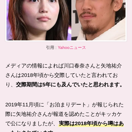
引用 :
Yahooニュース
メディアの情報によれば川口春奈さんと
矢地祐介
さんは2018年頃から交際していたと言われてお
り、
交際期間は5年にも及んでいたと思われます。
2019年11月頃に「お泊まりデート」が報じられた
際に
矢地祐介
さんが報道を認めたことがキッカケ
で公になりましたが、
実際は2018年頃から噂はあ