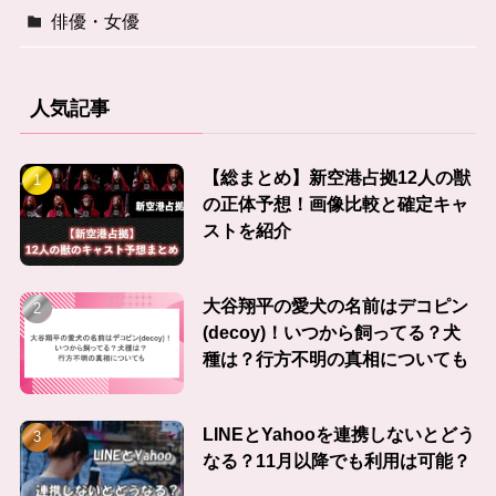
俳優・女優
人気記事
【総まとめ】新空港占拠12人の獣
の正体予想！画像比較と確定キャ
ストを紹介
大谷翔平の愛犬の名前はデコピン
(decoy)！いつから飼ってる？犬
種は？行方不明の真相についても
LINEとYahooを連携しないとどう
なる？11月以降でも利用は可能？