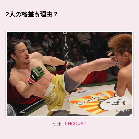
2人の格差も理由？
引用 :
ENCOUNT