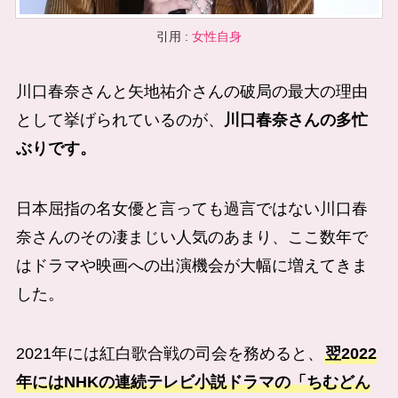
引用 :
女性自身
川口春奈さんと
矢地祐介
さんの破局の最大の理由
として挙げられているのが、
川口春奈さんの多忙
ぶりです。
日本屈指の名女優と言っても過言ではない川口春
奈さんのその凄まじい人気のあまり、ここ数年で
はドラマや映画への出演機会が大幅に増えてきま
した。
2021年には紅白歌合戦の司会を務めると、
翌2022
年にはNHKの連続テレビ小説ドラマの「ちむどん