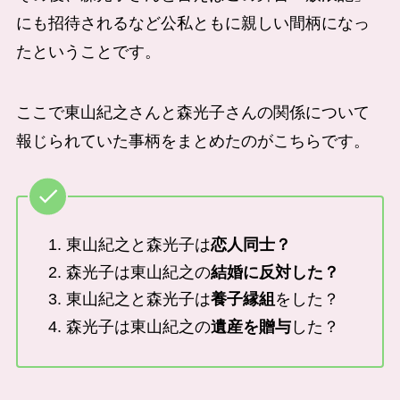
にも招待されるなど公私ともに親しい間柄になっ
たということです。
ここで東山紀之さんと森光子さんの関係について
報じられていた事柄をまとめたのがこちらです。
東山紀之と森光子は
恋人同士？
森光子は東山紀之の
結婚に反対した？
東山紀之と森光子は
養子縁組
をした？
森光子は東山紀之の
遺産を贈与
した？