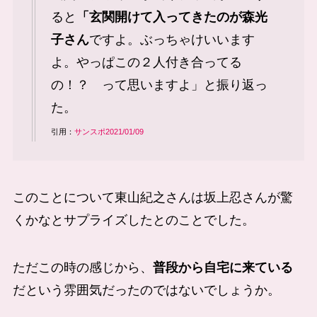
ると
「玄関開けて入ってきたのが森光
子さん
ですよ。ぶっちゃけいいます
よ。やっぱこの２人付き合ってる
の！？ って思いますよ」と振り返っ
た。
引用：
サンスポ2021/01/09
このことについて東山紀之さんは坂上忍さんが驚
くかなとサプライズしたとのことでした。
ただこの時の感じから、
普段から自宅に来ている
だという雰囲気だったのではないでしょうか。