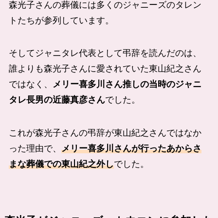
森光子さんの葬儀には多くのジャニーズのタレン
トたちが参列しています。
そしてジャニタレ代表として弔辞を読んだのは、
誰よりも森光子さんに愛されていた東山紀之さん
ではなく、
メリー喜多川さん推しの当時のジャニ
タレ長男の近藤真彦さん
でした。
これが森光子さんの弔辞が東山紀之さんではなか
った理由で、
メリー喜多川さんが行ったあからさ
まな葬儀での東山紀之外し
でした。