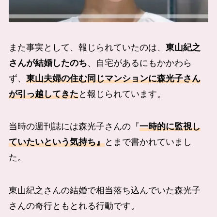
また事実として、報じられていたのは、
東山紀之
さんが結婚したのち
、自宅があるにもかかわら
ず、
東山夫婦の住む同じマンションに森光子さん
が引っ越してきた
と報じられています。
当時の週刊誌には森光子さんの『
一時的に監視し
ていたいという気持ち』
とまで書かれていまし
た。
東山紀之さんの結婚で相当落ち込んでいた森光子
さんの奇行ともとれる行動です。