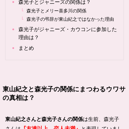
森光子とジャニーズの関係は？
森光子とメリー喜多川の関係
森光子の弔辞が東山紀之ではなかった理由
森光子がジャニーズ・カウコンに参加した
理由は？
まとめ
東山紀之と森光子の関係にまつわるウワサ
の真相は？
東山紀之さんと森光子さんの関係
は生前、森光子
『友達以上、恋人未満』
さんは
と表現していまし