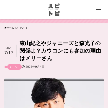
ホーム
J－POP
東山紀之やジャニーズと森光子の
2025
関係は？カウコンにも参加の理由
7/17
はメリーさん
2023年9月4日
J－POP