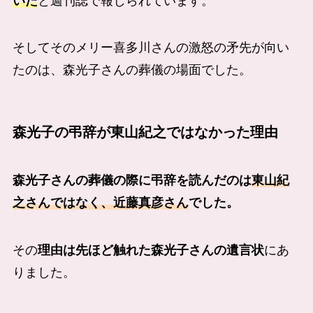
いた
と週刊誌で報じられています。
そしてそのメリー喜多川さんの激怒の矛先が向い
たのは、森光子さんの葬儀の場面でした。
森光子の弔辞が東山紀之ではなかった理由
森光子さんの葬儀の際に弔辞を読んだのは
東山紀
之さんではなく、近藤真彦さん
でした。
その
理由は先ほど触れた森光子さんの遺言状
にあ
りました。