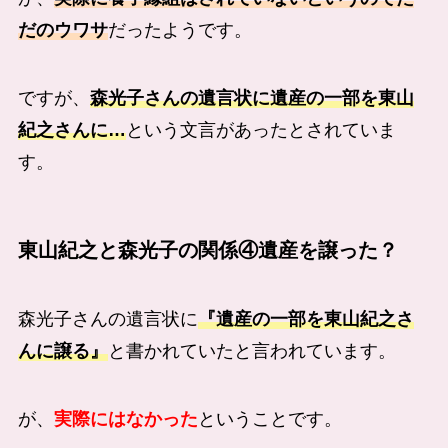
だのウワサ
だったようです。
ですが、
森光子さんの遺言状に遺産の一部を東山
紀之さんに…
という文言があったとされていま
す。
東山紀之と森光子の関係④遺産を譲った？
森光子さんの遺言状に
『遺産の一部を東山紀之さ
んに譲る』
と書かれていたと言われています。
が、
実際にはなかった
ということです。