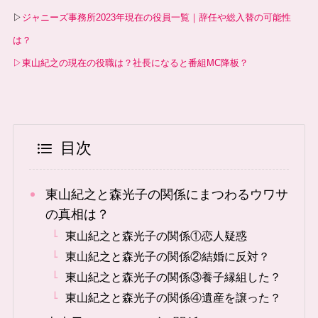
▷
ジャニーズ事務所2023年現在の役員一覧｜辞任や総入替の可能性
は？
▷東山紀之の現在の役職は？社長になると番組MC降板？
目次
東山紀之と森光子の関係にまつわるウワサ
の真相は？
東山紀之と森光子の関係①恋人疑惑
東山紀之と森光子の関係②結婚に反対？
東山紀之と森光子の関係③養子縁組した？
東山紀之と森光子の関係④遺産を譲った？