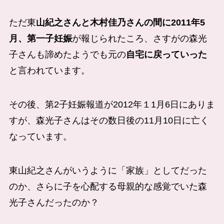
ただ東
山紀之さんと木村佳乃さんの間に2011年5
月、第一子妊娠
が報じられたころ、さすがの森光
子さんも諦めたようでも元の
自宅に戻っていった
と言われています。
その後、第2子妊娠報道が2012年１1月6日にありま
すが、森光子さんはその数日後の11月10日に亡く
なっています。
東山紀之さんがいうように「家族」としてだった
のか、さらに子を心配する母親的な感覚でいた森
光子さんだったのか？