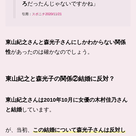
ろ
だったんじゃないですかね」
引用：
スポニチ2020/11/21
東山紀之さんと森光子さんにしかわからない関係
性
があったのは確かなのでしょう。
東山紀之と森光子の関係②結婚に反対？
東山紀之さんは2010年10月に女優の木村佳乃さん
と結婚
しています。
が、当初、
この結婚について森光子さんは反対し