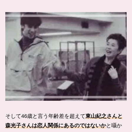
そして46歳と言う年齢差を超えて
東山紀之さんと
森光子さんは恋人関係にあるのではないか
と囁か