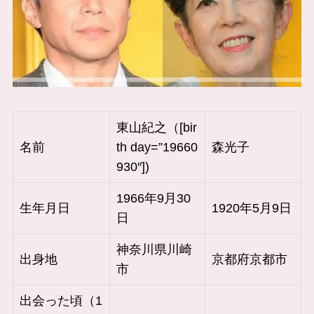
東山紀之（[bir
名前
th day=”19660
森光子
930″])
1966年9月30
生年月日
1920年5月9日
日
神奈川県川崎
出身地
京都府京都市
市
出会った頃（1