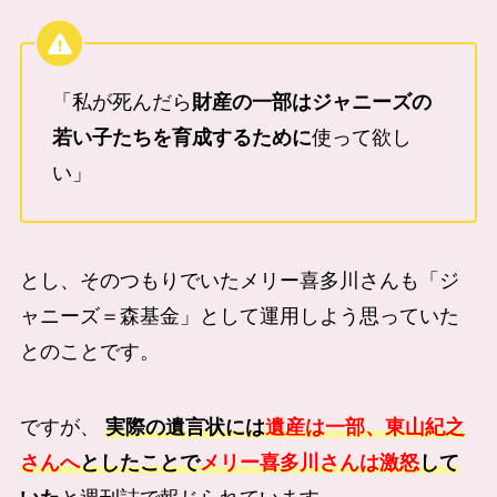
「私が死んだら
財産の一部はジャニーズの
若い子たちを育成するために
使って欲し
い」
とし、そのつもりでいたメリー喜多川さんも「ジ
ャニーズ＝森基金」として運用しよう思っていた
とのことです。
ですが、
実際の遺言状には
遺産は一部、東山紀之
さんへ
としたことで
メリー喜多川さんは激怒
して