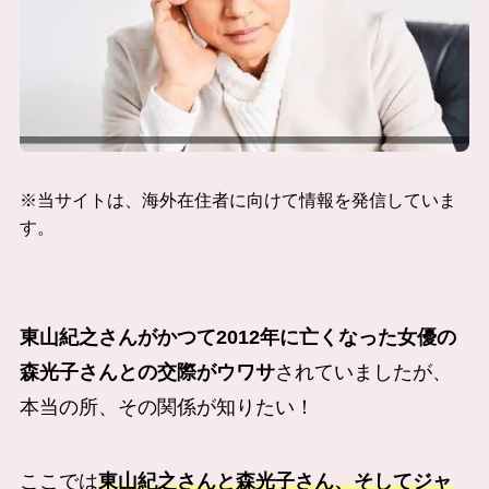
※当サイトは、海外在住者に向けて情報を発信していま
す。
東山紀之さんがかつて2012年に亡くなった女優の
森光子さんとの交際がウワサ
されていましたが、
本当の所、その関係が知りたい！
ここでは
東山紀之さんと森光子さん、そしてジャ