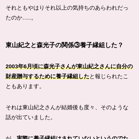
それともやはりそれ以上の気持ちのあらわれだっ
たのか…..。
東山紀之と森光子の関係③養子縁組した？
2003年6月頃に森光子さんが東山紀之さんに自分の
財産贈与するために養子縁組した
と報じられたこ
ともあります。
それは東山紀之さんが結婚後も度々、そのような
話が出ていました。
が、
実際に養子縁組はされていないというのでた