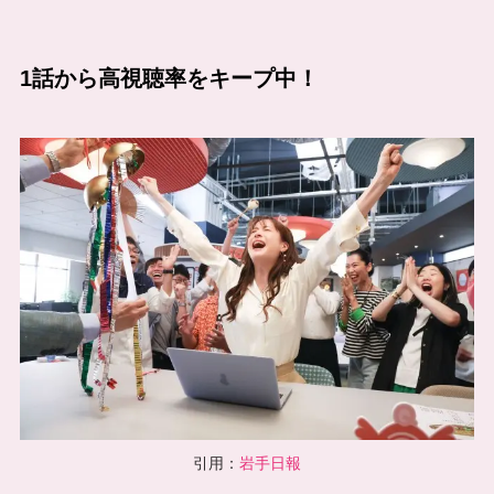
1話から高視聴率をキープ中！
引用：
岩手日報