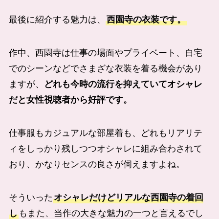
最後に紹介する魅力は、
西園寺の衣装です。
作中、西園寺は仕事の場面やプライベート、自宅
でのシーンなどでさまざな衣装を着る機会があり
ますが、
どれも今時の流行を抑えていてオシャレ
だと女性視聴者から好評です。
仕事服もカジュアルな部屋着も、どれもリアリテ
ィをしっかり残しつつオシャレに組み合わされて
おり、かなりセンスの良さが伺えますよね。
そういった
オシャレだけどリアルな西園寺の着回
し
もまた、当作の大きな魅力の一つと言えるでし