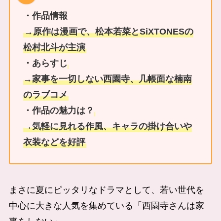
・作品情報
→原作は漫画で、松本若菜とSiXTONESの
松村北斗が主演
・あらすじ
→家事を一切しない西園寺、几帳面な楠南
のラブコメ
・作品の魅力は？
→気軽に見れる作風、キャラの掛け合いや
衣装などを好評
まさに夏にピッタリなドラマとして、若い世代を
中心に大きな人気を集めている「西園寺さんは家