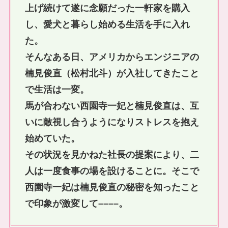
上げ続けて遂に念願だった一軒家を購入
し、愛犬と暮らし始める生活を手に入れ
た。
そんなある日、アメリカからエンジニアの
楠見俊直（松村北斗）が入社してきたこと
で生活は一変。
馬が合わない西園寺一妃と楠見俊直は、互
いに敵視し合うようになりストレスを抱え
始めていた。
その状況を見かねた社長の提案により、二
人は一度食事の場を設けることに。そこで
西園寺一妃は楠見俊直の秘密を知ったこと
で印象が激変して––––。