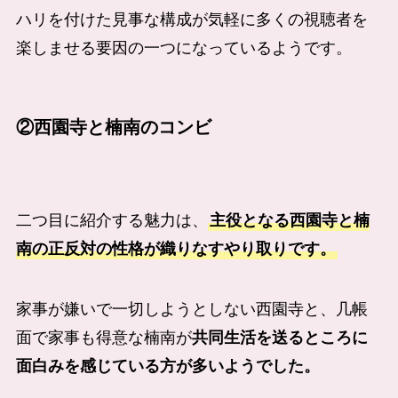
ハリを付けた見事な構成が気軽に多くの視聴者を
楽しませる要因の一つになっているようです。
②
西園寺と楠南のコンビ
二つ目に紹介する魅力は、
主役となる西園寺と楠
南の正反対の性格が織りなすやり取りです。
家事が嫌いで一切しようとしない西園寺と、几帳
面で家事も得意な楠南が
共同生活を送るところに
面白みを感じている方が多いようでした。