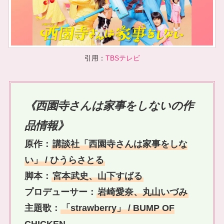
引用：
TBSテレビ
《西園寺さんは家事をしないの作
品情報》
原作：
講談社「西園寺さんは家事をしな
い」 / ひうらさとる
脚本：
宮本武史、山下すばる
プロデューサー：
岩崎愛奈、丸山いづみ
主題歌：
「strawberry」 / BUMP OF