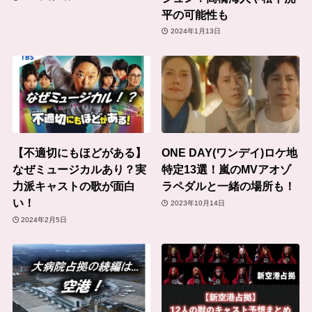
平の可能性も
2024年1月13日
【不適切にもほどがある】
ONE DAY(ワンデイ)ロケ地
なぜミュージカルあり？実
特定13選！嵐のMVアオゾ
力派キャストの歌が面白
ラペダルと一緒の場所も！
い！
2023年10月14日
2024年2月5日