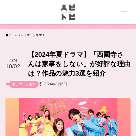
ホーム
ドラマ・シネマ
【2024年夏ドラマ】「西園寺さ
2024
んは家事をしない」が好評な理由
10/02
は？作品の魅力3選を紹介
2024年8月6日
ドラマ・シネマ