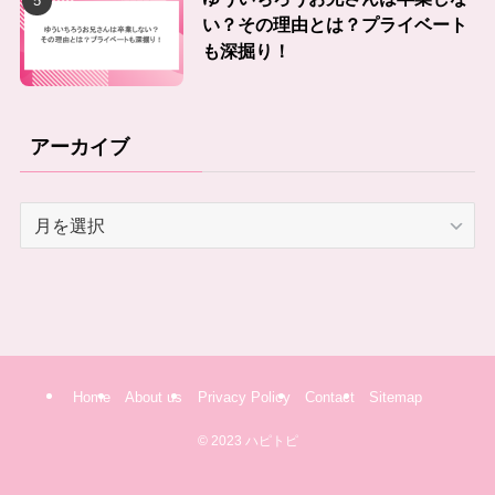
い？その理由とは？プライベート
も深掘り！
アーカイブ
ア
ー
カ
イ
ブ
Home
About us
Privacy Policy
Contact
Sitemap
©
2023 ハピトピ