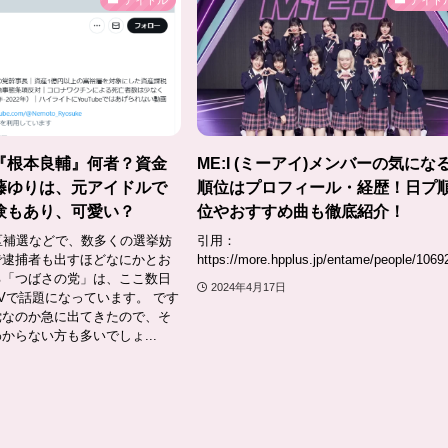
アイドル
アイド
『根本良輔』何者？資金
ME:I (ミーアイ)メンバーの気にな
藤ゆりは、元アイドルで
順位はプロフィール・経歴！日プ
験もあり、可愛い？
位やおすすめ曲も徹底紹介！
区補選などで、数多くの選挙妨
引用：
で逮捕者も出すほどなにかとお
https://more.hpplus.jp/entame/people/1069
る「つばさの党」は、ここ数日
2024年4月17日
Vで話題になっています。 です
党なのか急に出てきたので、そ
からない方も多いでしょ...