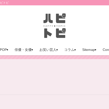
ハピトピ
POP
俳優・女優
お笑い芸人
コラム
Sitemap
Con