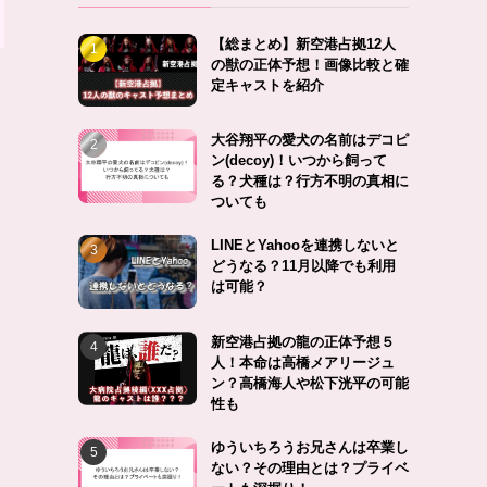
【総まとめ】新空港占拠12人
の獣の正体予想！画像比較と確
定キャストを紹介
大谷翔平の愛犬の名前はデコピ
ン(decoy)！いつから飼って
る？犬種は？行方不明の真相に
ついても
LINEとYahooを連携しないと
どうなる？11月以降でも利用
は可能？
新空港占拠の龍の正体予想５
人！本命は高橋メアリージュ
ン？高橋海人や松下洸平の可能
性も
ゆういちろうお兄さんは卒業し
ない？その理由とは？プライベ