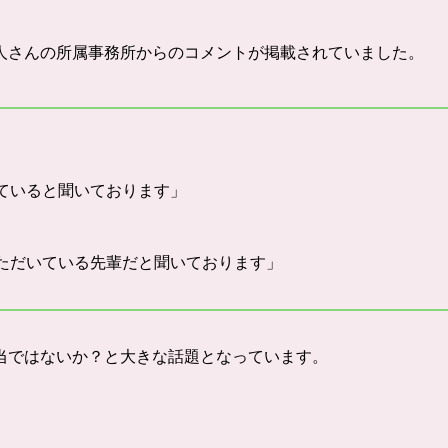
人さんの所属事務所からのコメントが掲載されていました。
ていると聞いております」
ただいている先輩だと聞いております」
当ではないか？と大きな話題となっています。