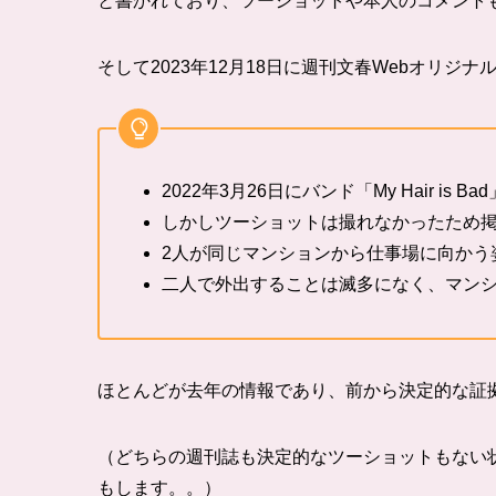
と書かれており、ツーショットや本人のコメント
そして2023年12月18日に
週刊文春Webオリジナ
2022年3月26日にバンド「My Hair i
しかしツーショットは撮れなかったため
2人が同じマンションから仕事場に向かう
二人で外出することは滅多になく、マン
ほとんどが去年の情報であり、前から決定的な証
（どちらの週刊誌も決定的なツーショットもない
もします。。）