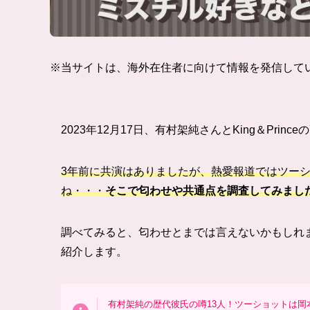
※当サイトは、海外在住者に向けて情報を発信して
2023年12月17日、有村架純さんとKing＆Pr
3年前に共演はありましたが、熱愛報道ではツー
ね・・・
そこで匂わせや共通点を調査してみまし
調べてみると、匂わせとまでは言えないかもしれ
紹介します。
有村架純の歴代彼氏の噂13人！ツーショットは岡