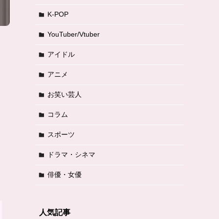
K-POP
YouTuber/Vtuber
アイドル
アニメ
お笑い芸人
コラム
スポーツ
ドラマ・シネマ
俳優・女優
人気記事