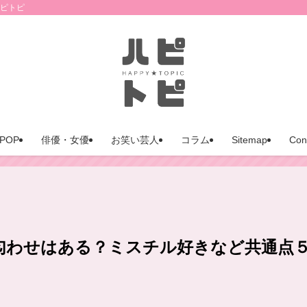
ハピトピ
POP
俳優・女優
お笑い芸人
コラム
Sitemap
Con
匂わせはある？ミスチル好きなど共通点