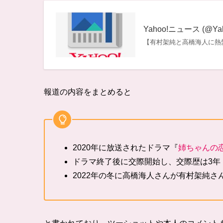
Yahoo!ニュース (@Yaho
【有村架純と高橋海人に熱愛報道】 
報道の内容をまとめると
2020年に放送されたドラマ『
姉ちゃんの
ドラマ終了後に交際開始し、交際歴は3年
2022年の冬に高橋海人さんが有村
架純さ