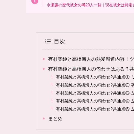
永瀬廉の歴代彼女の噂20人一覧｜現在彼女は特定
目次
有村架純と高橋海人の熱愛報道内容！
有村架純と高橋海人の匂わせはある？
有村架純と高橋海人の匂わせ?共通点① 
有村架純と高橋海人の匂わせ?共通点② 
有村架純と高橋海人の匂わせ?共通点③ 占
有村架純と高橋海人の匂わせ?共通点④ 
有村架純と高橋海人の匂わせ?共通点⑤ 
まとめ