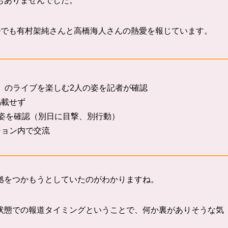
もありませんでした。
ルでも有村架純さんと高橋海人さんの熱愛を報じています。
s Bad」のライブを楽しむ2人の姿を記者が確認
掲載せず
姿を確認（別日に目撃、別行動）
ション内で交流
拠をつかもうとしていたのがわかりますね。
状態での報道タイミングということで、何か裏がありそうな気