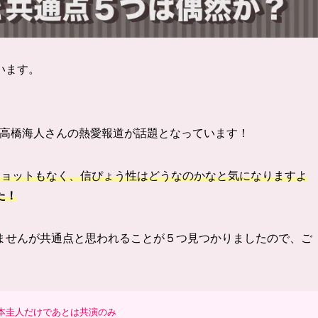
います。
inceの高橋海人さんの熱愛報道が話題となっています！
ショットもなく、信ぴょう性はどうなのかなと気になりますよ
た！
ませんが共通点と思われることが５つ見つかりましたので、ご
本圭人だけであとは共演のみ