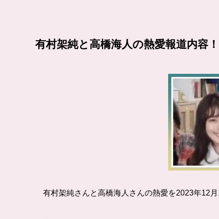
有村架純
と
高橋海人
の熱愛報道内容
有村架純さんと高橋海人さんの熱愛を2023年12月