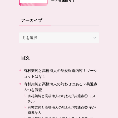
ートも深掘り！
アーカイブ
ア
ー
カ
イ
目次
ブ
有村架純と高橋海人の熱愛報道内容！ツーシ
ョットはなし
有村架純と高橋海人の匂わせはある？共通点
５つを調査
有村架純と高橋海人の匂わせ?共通点① ミス
チル
有村架純と高橋海人の匂わせ?共通点② 字が
綺麗な人