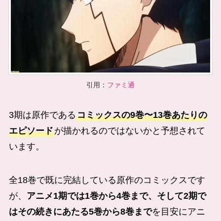
引用：
ファミ通
3期は原作である
コミックスの9巻〜13巻あたりの
エピソード
が描かれるのではないかと予想されて
います。
全18巻で既に完結している原作のコミックスです
が、
アニメ1期では1巻から4巻まで、そして2期で
はその続きにあたる5巻から8巻まで
を目安にアニ