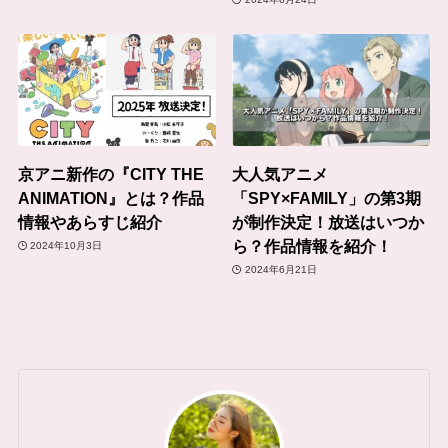
京アニ新作の『CITY THE
大人気アニメ
ANIMATION』とは？作品
「SPY×FAMILY」の第3期
情報やあらすじ紹介
が制作決定！放送はいつか
ら？作品情報を紹介！
2024年10月3日
2024年6月21日