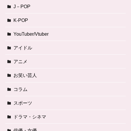
J－POP
K-POP
YouTuber/Vtuber
アイドル
アニメ
お笑い芸人
コラム
スポーツ
ドラマ・シネマ
俳優・女優