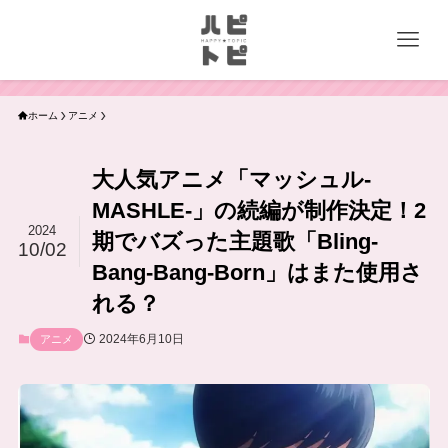
ホーム
アニメ
大人気アニメ「マッシュル-
MASHLE-」の続編が制作決定！2
2024
期でバズった主題歌「Bling-
10/02
Bang-Bang-Born」はまた使用さ
れる？
2024年6月10日
アニメ