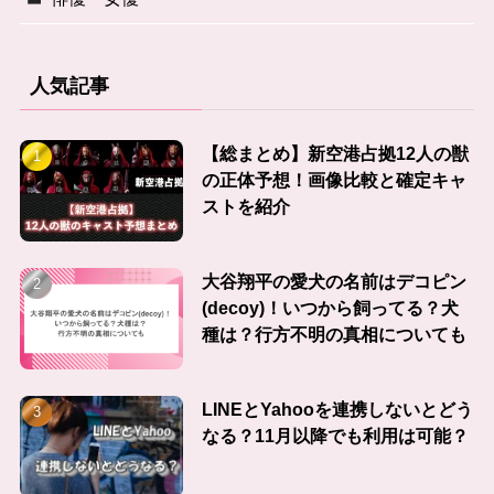
人気記事
【総まとめ】新空港占拠12人の獣
の正体予想！画像比較と確定キャ
ストを紹介
大谷翔平の愛犬の名前はデコピン
(decoy)！いつから飼ってる？犬
種は？行方不明の真相についても
LINEとYahooを連携しないとどう
なる？11月以降でも利用は可能？