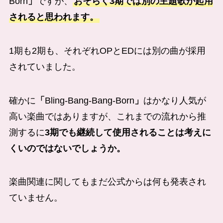
Born
」
ですが、
おそらく3期では別の主題歌が起用
されると思われます。
1期も2期も、それぞれOPとEDには別の曲が採用
されていました。
確かに
「
Bling-Bang-Bang-Born
」
はかなり人気が
高い楽曲ではありますが、これまでの流れから推
測するに
3期でも継続して使用されることは考えに
くいのではないでしょうか。
楽曲関連に関してもまだ公式からは何も発表され
ていません。