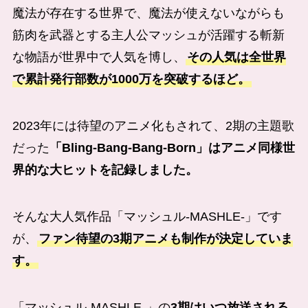
魔法が存在する世界で、魔法が使えないながらも
筋肉を武器とする主人公マッシュが活躍する斬新
な物語が世界中で人気を博し、
その人気は全世界
で累計発行部数が1000万を突破するほど。
2023年には待望のアニメ化もされて、2期の主題歌
だった
「Bling-Bang-Bang-Born」はアニメ同様世
界的な大ヒットを記録しました。
そんな大人気作品「マッシュル-MASHLE-」です
が、
ファン待望の3期アニメも制作が決定していま
す。
「マッシュル-MASHLE-」の
3期はいつ放送される