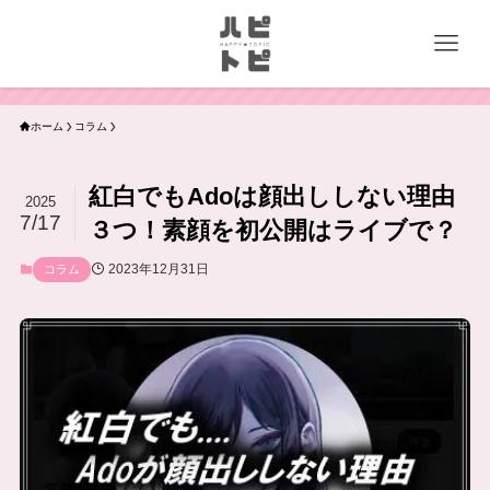
ホーム
コラム
紅白でもAdoは顔出ししない理由
2025
7/17
３つ！素顔を初公開はライブで？
2023年12月31日
コラム