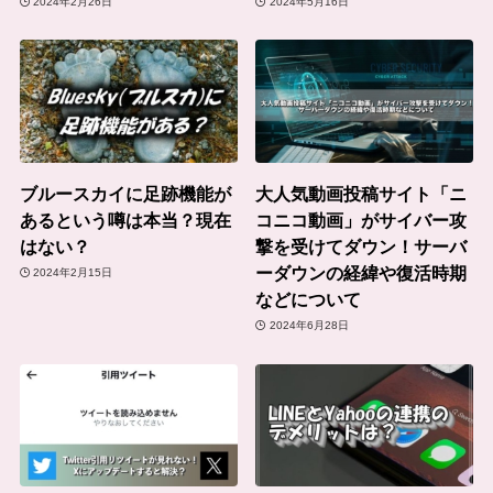
2024年2月26日
2024年5月16日
ブルースカイに足跡機能が
大人気動画投稿サイト「ニ
あるという噂は本当？現在
コニコ動画」がサイバー攻
はない？
撃を受けてダウン！サーバ
ーダウンの経緯や復活時期
2024年2月15日
などについて
2024年6月28日