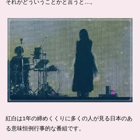
それがどういうことかと言うと…。
紅白は1年の締めくくりに多くの人が見る日本のあ
る意味恒例行事的な番組です。