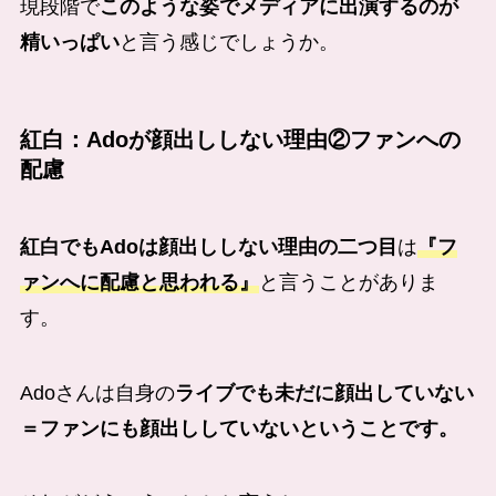
現段階で
このような姿でメディアに出演するのが
精いっぱい
と言う感じでしょうか。
紅白：Adoが顔出ししない理由②ファンへの
配慮
紅白でもAdoは顔出ししない理由の二つ目
は
『フ
ァンへに配慮と思われる』
と言うことがありま
す。
Adoさんは自身の
ライブでも未だに顔出していない
＝ファンにも顔出ししていないということです。