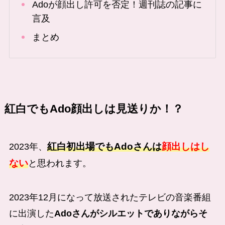
Adoが顔出し許可を否定！週刊誌の記事に
言及
まとめ
紅白でもAdo顔出しは見送りか！？
紅白初出場でもAdoさんは
顔出しはし
2023年、
ない
と思われます。
2023年12月になって放送されたテレビの音楽番組
に出演した
Adoさんがシルエットでありながらそ