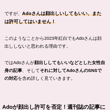
Adoさんは顔出しいしてもいい、また
ですが、
は許可してはいません！
このようなことから2023年紅白でもAdoさんは顔
出ししないと思われる理由です。
ではAdoさんが
顔出ししてもいいなどとした女性自
身の記事
、そして
それに対してAdoさんのSNSで
の対応
を含め詳しく見ていきます。
Adoが顔出し許可を否定！週刊誌の記事に