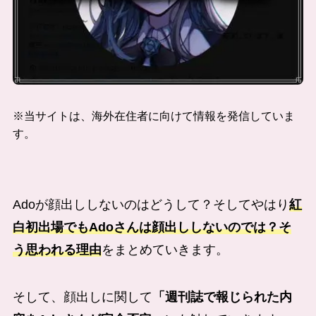
※当サイトは、海外在住者に向けて情報を発信していま
す。
Adoが顔出ししないのはどうして？そしてやはり
紅
白初出場でもAdoさんは顔出ししないのでは？そ
う思われる理由
をまとめていきます。
そして、顔出しに関して
「週刊誌で報じられた内