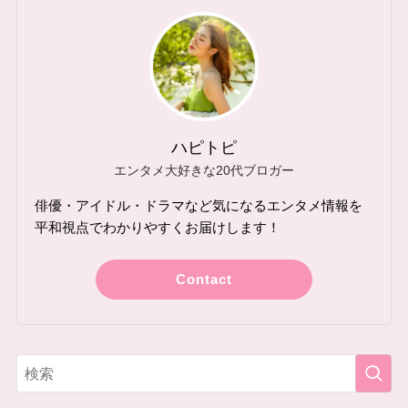
ハピトピ
エンタメ大好きな20代ブロガー
俳優・アイドル・ドラマなど気になるエンタメ情報を
平和視点でわかりやすくお届けします！
Contact