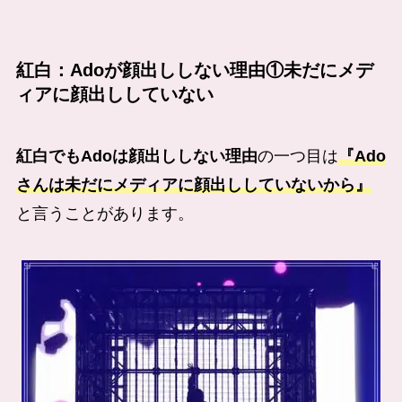
紅白：Adoが顔出ししない理由①未だにメデ
ィアに顔出ししていない
紅白でもAdoは顔出ししない理由
の一つ目は
『Ado
さんは未だにメディアに顔出ししていないから』
と言うことがあります。