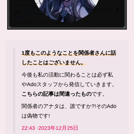
1度もこのようなことを関係者さんに話
したことはございません。
今後も私の活動に関わることは必ず私
やAdoスタッフから発信していきます。
こちらの記事は間違ったもの
です。
関係者のアナタは、誰ですか?!そのAdo
は偽物です!
22:43 ·2023年12月25日