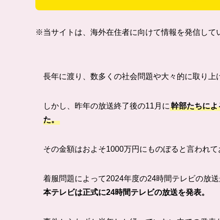
※当サイトは、海外在住者に向けて情報を発信して
長年に渡り、数多くの社会問題や大々的に取り上
しかし、昨年の放送終了後の11月に
幹部たちによ
た。
その金額はおよそ1000万円にものぼると言われ
着服問題によって2024年度の24時間テレビの
本テレビは正式に24時間テレビの放送を発表。