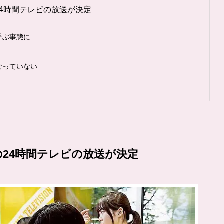
24時間テレビの放送が決定
呼ぶ事態に
なっていない
の24時間テレビの放送が決定