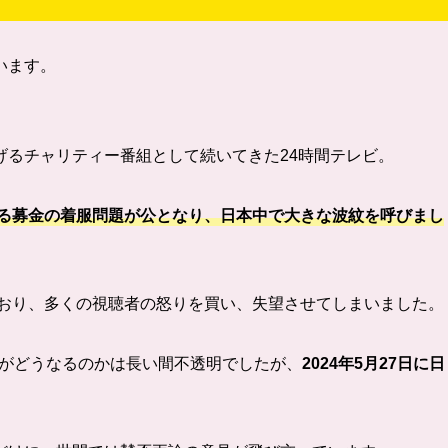
います。
げるチャリティー番組として続いてきた24時間テレビ。
る募金の着服問題が公となり、日本中で大きな波紋を呼びまし
ており、多くの視聴者の怒りを買い、失望させてしまいました。
放送がどうなるのかは長い間不透明でしたが、
2024年5月27日に日