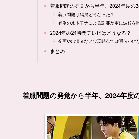
着服問題の発覚から半年、2024年度の
着服問題は結局どうなった？
異例の水卜アナによる謝罪が更に波紋を
2024年の24時間テレビはどうなる？
企画や出演者などは現時点では明らかに
まとめ
着服問題の発覚から半年、2024年度