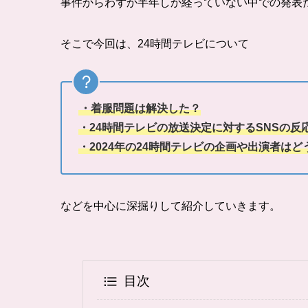
事件からわずか半年しか経っていない中での発表
そこで今回は、24時間テレビについて
・着服問題は解決した？
・24時間テレビの放送決定に対するSNSの反
・2024年の24時間テレビの企画や出演者はど
などを中心に深掘りして紹介していきます。
目次