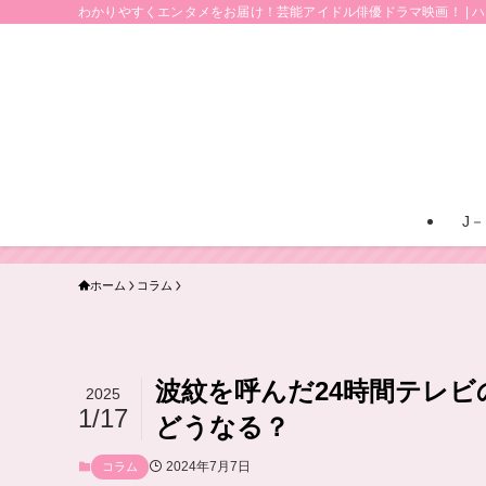
わかりやすくエンタメをお届け！芸能アイドル俳優ドラマ映画！ | 
J－
ホーム
コラム
波紋を呼んだ24時間テレビ
2025
1/17
どうなる？
2024年7月7日
コラム