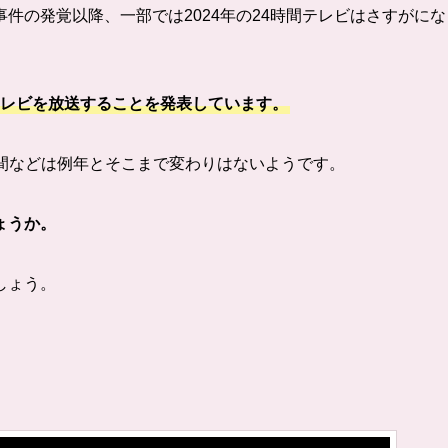
件の発覚以降、一部では2024年の24時間テレビはさすがにな
間テレビを放送することを発表しています。
送時間などは例年とそこまで変わりはないようです。
ょうか。
しょう。