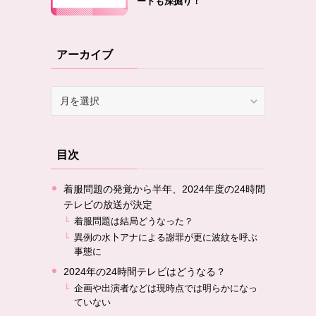
ートも深掘り！
アーカイブ
ア
ー
カ
イ
目次
ブ
着服問題の発覚から半年、2024年度の24時間
テレビの放送が決定
着服問題は結局どうなった？
異例の水卜アナによる謝罪が更に波紋を呼ぶ
事態に
2024年の24時間テレビはどうなる？
企画や出演者などは現時点では明らかになっ
ていない