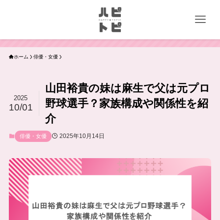
ホーム
俳優・女優
山田裕貴の妹は麻生で父は元プロ
2025
野球選手？家族構成や関係性を紹
10/01
介
2025年10月14日
俳優・女優