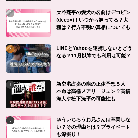
大谷翔平の愛犬の名前はデコピン
(decoy)！いつから飼ってる？犬
種は？行方不明の真相についても
LINEとYahooを連携しないとどう
なる？11月以降でも利用は可能？
新空港占拠の龍の正体予想５人！
本命は高橋メアリージュン？高橋
海人や松下洸平の可能性も
ゆういちろうお兄さんは卒業しな
い？その理由とは？プライベート
も深掘り！