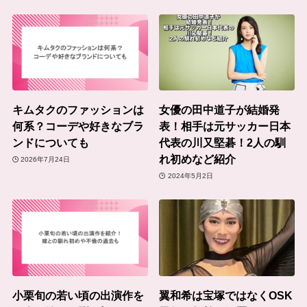
キムタクのファッションは
女優の田中道子が結婚発
何系？コーデや好きなブラ
表！相手は元サッカー日本
ンドについても
代表の川又堅碁！2人の馴
れ初めなど紹介
2026年7月24日
2024年5月2日
小栗旬の若い頃の出演作を
翼和希は宝塚ではなくOSK