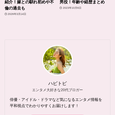
紹介！嫁との馴れ初めや不
男役！年齢や経歴まとめ
倫の過去も
2023年10月6日
2026年3月14日
ハピトピ
エンタメ大好きな20代ブロガー
俳優・アイドル・ドラマなど気になるエンタメ情報を
平和視点でわかりやすくお届けします！